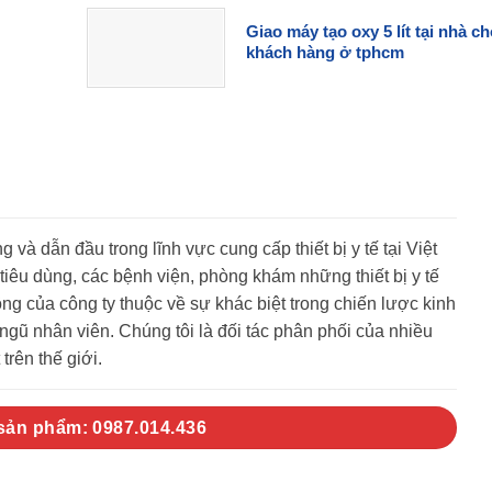
Giao máy tạo oxy 5 lít tại nhà c
khách hàng ở tphcm
g và dẫn đầu trong lĩnh vực cung cấp thiết bị y tế tại Việt
êu dùng, các bệnh viện, phòng khám những thiết bị y tế
g của công ty thuộc về sự khác biệt trong chiến lược kinh
gũ nhân viên. Chúng tôi là đối tác phân phối của nhiều
trên thế giới.
 sản phẩm: 0987.014.436