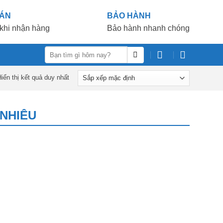
OÁN
BẢO HÀNH
khi nhận hàng
Bảo hành nhanh chóng
Tìm
kiếm:
iển thị kết quả duy nhất
 NHIÊU