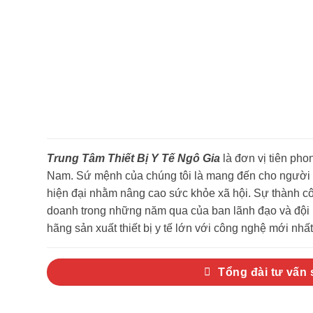
Trung Tâm Thiết Bị Y Tế Ngô Gia
là đơn vị tiên phon
Nam. Sứ mệnh của chúng tôi là mang đến cho người ti
hiện đại nhằm nâng cao sức khỏe xã hội. Sự thành côn
doanh trong những năm qua của ban lãnh đạo và đội n
hãng sản xuất thiết bị y tế lớn với công nghệ mới nhất 
Tổng đài tư vấn