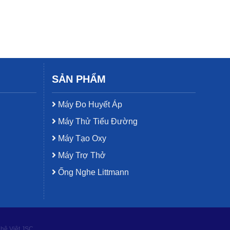
SẢN PHẨM
Máy Đo Huyết Áp
Máy Thử Tiểu Đường
Máy Tạo Oxy
Máy Trợ Thở
Ống Nghe Littmann
ghệ Việt JSC