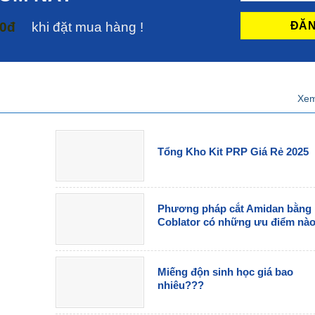
00đ
khi đặt mua hàng !
Xem
Tổng Kho Kit PRP Giá Rẻ 2025
Phương pháp cắt Amidan bằng
Coblator có những ưu điểm nà
Miếng độn sinh học giá bao
nhiêu???