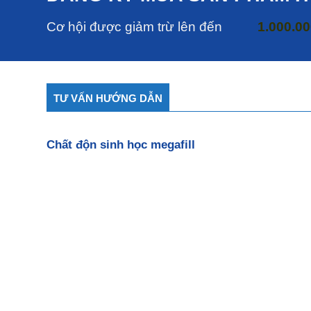
Cơ hội được giảm trừ lên đến
1.000.0
TƯ VẤN HƯỚNG DẪN
Chất độn sinh học megafill