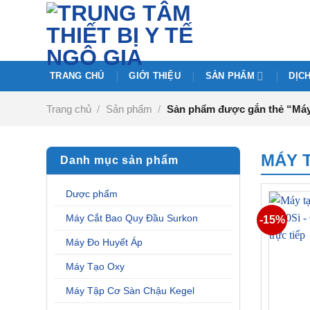
Chuyển
đến
nội
dung
TRANG CHỦ
GIỚI THIỆU
SẢN PHẨM
DỊC
Trang chủ
/
Sản phẩm
/
Sản phẩm được gắn thẻ “Máy 
MÁY T
Danh mục sản phẩm
Dược phẩm
Máy Cắt Bao Quy Đầu Surkon
-15%
Máy Đo Huyết Áp
Máy Tạo Oxy
Máy Tập Cơ Sàn Chậu Kegel