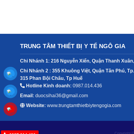
TRUNG TÂM THIẾT BỊ Y TẾ NGÔ GIA
Chi Nhánh 1: 216 Nguyễn Xiển, Quận Thanh Xuân,
Chi Nhánh 2 : 355 Khuông Việt, Quận Tân Phú, Tp
315 Phan Bội Châu, Tp Huế
Hotline Kinh doanh:
0987.014.436
Email:
duocsihai36@gmail.com
Website:
www.trungtamthietbiytengogia.com
Copyright ⓒ