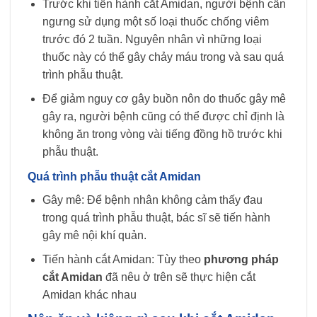
Trước khi tiến hành cắt Amidan, người bệnh cần
ngưng sử dụng một số loại thuốc chống viêm
trước đó 2 tuần. Nguyên nhân vì những loại
thuốc này có thể gây chảy máu trong và sau quá
trình phẫu thuật.
Để giảm nguy cơ gây buồn nôn do thuốc gây mê
gây ra, người bệnh cũng có thể được chỉ định là
không ăn trong vòng vài tiếng đồng hồ trước khi
phẫu thuật.
Quá trình phẫu thuật cắt Amidan
Gây mê: Để bệnh nhân không cảm thấy đau
trong quá trình phẫu thuật, bác sĩ sẽ tiến hành
gây mê nội khí quản.
Tiến hành cắt Amidan: Tùy theo
phương pháp
cắt Amidan
đã nêu ở trên sẽ thực hiện cắt
Amidan khác nhau