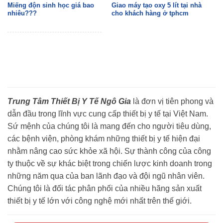
Miếng độn sinh học giá bao
Giao máy tạo oxy 5 lít tại nhà
nhiêu???
cho khách hàng ở tphcm
Trung Tâm Thiết Bị Y Tế Ngô Gia
là đơn vị tiên phong và
dẫn đầu trong lĩnh vực cung cấp thiết bị y tế tại Việt Nam.
Sứ mệnh của chúng tôi là mang đến cho người tiêu dùng,
các bệnh viện, phòng khám những thiết bị y tế hiện đại
nhằm nâng cao sức khỏe xã hội. Sự thành công của công
ty thuộc về sự khác biệt trong chiến lược kinh doanh trong
những năm qua của ban lãnh đạo và đội ngũ nhân viên.
Chúng tôi là đối tác phân phối của nhiều hãng sản xuất
thiết bị y tế lớn với công nghệ mới nhất trên thế giới.