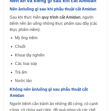
Nên ăn và kiêng gì sau khi cắt Amidan
Nên ăn/uống gì sau khi phẫu thuật cắt Amidan
Sau khi thực hiện
quy trình cắt Amidan
, người
bệnh nên ăn uống những thực phẩm sau đây (các
thực phẩm mềm):
Mỳ ống mềm
Chuối
Khoai tây nghiền
Các loại súp
Trà ấm
Nước táo
Không nên ăn/uống gì sau phẫu thuật cắt
Amidan
Người bệnh cần tránh ăn những đồ cứng, có cạnh
cứng, có chứa axit citric, đồ quá nóng và các chế