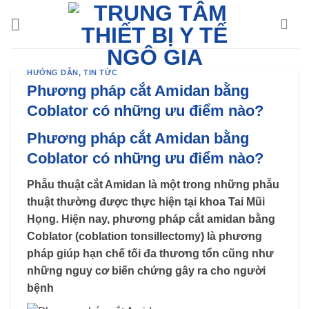
Chuyển
đến
nội
dung
HƯỚNG DẪN
,
TIN TỨC
Phương pháp cắt Amidan bằng
Coblator có những ưu điểm nào?
Phương pháp cắt Amidan bằng
Coblator có những ưu điểm nào?
Phẫu thuật cắt Amidan là một trong những phẫu
thuật thường được thực hiện tại khoa Tai Mũi
Họng. Hiện nay, phương pháp cắt amidan bằng
Coblator (coblation tonsillectomy) là phương
pháp giúp hạn chế tối đa thương tổn cũng như
những nguy cơ biến chứng gây ra cho người
bệnh