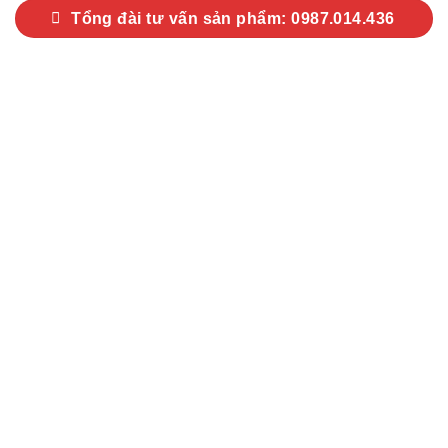
Tổng đài tư vấn sản phẩm: 0987.014.436