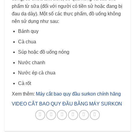
phẩm từ sữa (đối với người có tiền sử hoặc đang bị
đau dạ dày). Một số các thực phẩm, đồ uống không
nên sử dụng như sau:
Bánh quy
Cà chua
Súp hoặc đồ uống nóng
Nước chanh
Nước ép cà chua
Cà rốt
Xem thêm:
Máy cắt bao quy đầu surkon chính hãng
VIDEO CẮT BAO QUY ĐẦU BẰNG MÁY SURKON