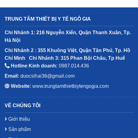
TRUNG TÂM THIẾT BỊ Y TẾ NGÔ GIA
Chi Nhánh 1: 216 Nguyễn Xiển, Quận Thanh Xuân, Tp.
Hà Nội
Chi Nhánh 2 : 355 Khuông Việt, Quận Tân Phú, Tp. Hồ
Chí Minh
Chi Nhánh 3: 315 Phan Bội Châu, Tp Huế
Hotline Kinh doanh:
0987.014.436
Email:
duocsihai36@gmail.com
Website:
www.trungtamthietbiytengogia.com
VỀ CHÚNG TÔI
Giới thiệu
Sản phẩm