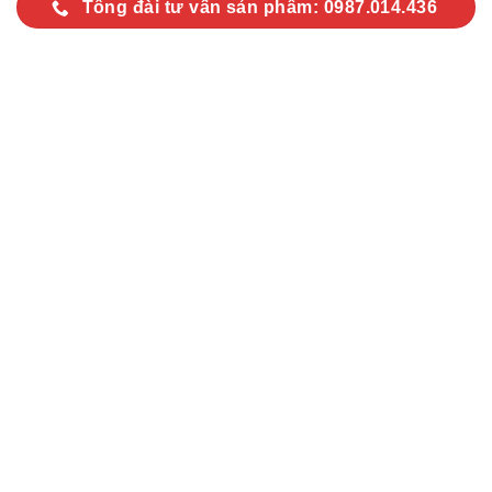
Tổng đài tư vấn sản phẩm: 0987.014.436