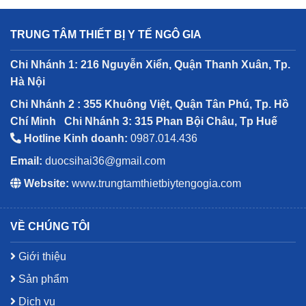
TRUNG TÂM THIẾT BỊ Y TẾ NGÔ GIA
Chi Nhánh 1: 216 Nguyễn Xiển, Quận Thanh Xuân, Tp.
Hà Nội
Chi Nhánh 2 : 355 Khuông Việt, Quận Tân Phú, Tp. Hồ
Chí Minh
Chi Nhánh 3: 315 Phan Bội Châu, Tp Huế
Hotline Kinh doanh:
0987.014.436
Email:
duocsihai36@gmail.com
Website:
www.trungtamthietbiytengogia.com
VỀ CHÚNG TÔI
Giới thiệu
Sản phẩm
Dịch vụ