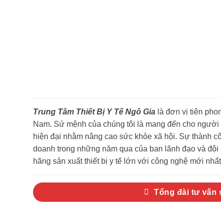
Trung Tâm Thiết Bị Y Tế Ngô Gia
là đơn vị tiên phon
Nam. Sứ mệnh của chúng tôi là mang đến cho người ti
hiện đại nhằm nâng cao sức khỏe xã hội. Sự thành côn
doanh trong những năm qua của ban lãnh đạo và đội n
hãng sản xuất thiết bị y tế lớn với công nghệ mới nhất 
Tổng đài tư vấn