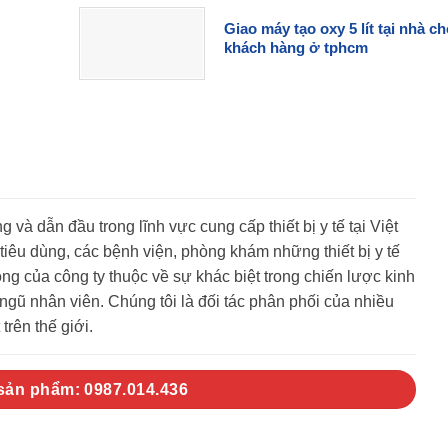
Giao máy tạo oxy 5 lít tại nhà c
khách hàng ở tphcm
g và dẫn đầu trong lĩnh vực cung cấp thiết bị y tế tại Việt
êu dùng, các bệnh viện, phòng khám những thiết bị y tế
g của công ty thuộc về sự khác biệt trong chiến lược kinh
gũ nhân viên. Chúng tôi là đối tác phân phối của nhiều
trên thế giới.
 sản phẩm: 0987.014.436