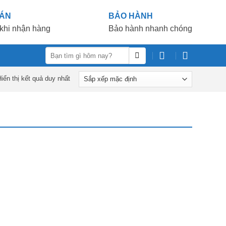
OÁN
BẢO HÀNH
khi nhận hàng
Bảo hành nhanh chóng
Tìm
kiếm:
iển thị kết quả duy nhất