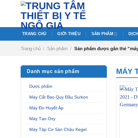
Chuyển
đến
nội
dung
TRANG CHỦ
GIỚI THIỆU
SẢN PHẨM
DỊC
Trang chủ
/
Sản phẩm
/
Sản phẩm được gắn thẻ “máy
MÁY 
Danh mục sản phẩm
Dược phẩm
Máy Cắt Bao Quy Đầu Surkon
Máy Đo Huyết Áp
Máy Tạo Oxy
Máy Tập Cơ Sàn Chậu Kegel