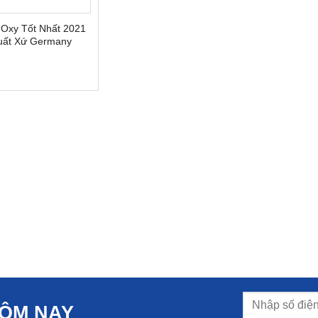
Oxy Tốt Nhất 2021
uất Xứ Germany
HÔM NAY