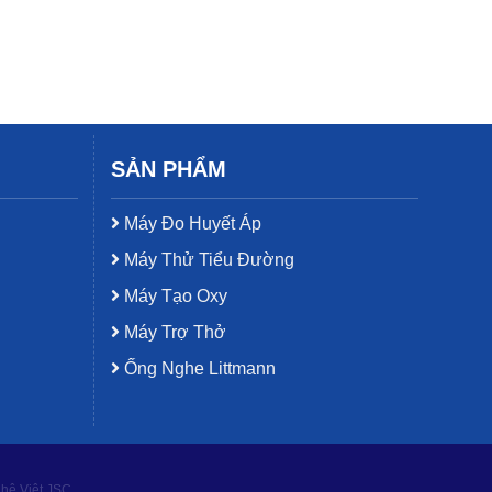
SẢN PHẨM
Máy Đo Huyết Áp
Máy Thử Tiểu Đường
Máy Tạo Oxy
Máy Trợ Thở
Ống Nghe Littmann
ghệ Việt JSC