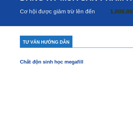
Cơ hội được giảm trừ lên đến
1.000.0
TƯ VẤN HƯỚNG DẪN
Chất độn sinh học megafill