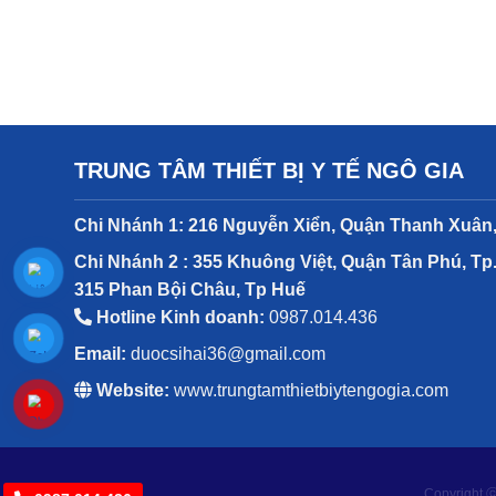
TRUNG TÂM THIẾT BỊ Y TẾ NGÔ GIA
Chi Nhánh 1: 216 Nguyễn Xiển, Quận Thanh Xuân,
Chi Nhánh 2 : 355 Khuông Việt, Quận Tân Phú, Tp
315 Phan Bội Châu, Tp Huế
Hotline Kinh doanh:
0987.014.436
Email:
duocsihai36@gmail.com
Website:
www.trungtamthietbiytengogia.com
Copyright ⓒ