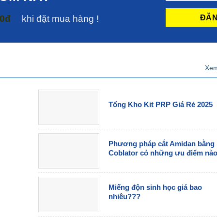
00đ
khi đặt mua hàng !
Xem
Tổng Kho Kit PRP Giá Rẻ 2025
Phương pháp cắt Amidan bằng
Coblator có những ưu điểm nà
Miếng độn sinh học giá bao
nhiêu???