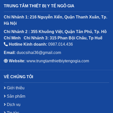
TRUNG TÂM THIẾT BỊ Y TẾ NGÔ GIA
Chi Nhánh 1: 216 Nguyễn Xiển, Quận Thanh Xuân, Tp.
Hà Nội
Chi Nhánh 2 : 355 Khuông Việt, Quận Tân Phú, Tp. Hồ
Chí Minh
Chi Nhánh 3: 315 Phan Bội Châu, Tp Huế
Hotline Kinh doanh:
0987.014.436
Email:
duocsihai36@gmail.com
Website:
www.trungtamthietbiytengogia.com
VỀ CHÚNG TÔI
Giới thiệu
Sản phẩm
Dịch vụ
Tin tức