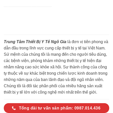
Trung Tâm Thiết Bị Y Tế Ngô Gia
là đơn vị tiên phong và
dẫn đầu trong lĩnh vực cung cấp thiết bị y tế tại Việt Nam.
Sứ mệnh của chúng tôi là mang đến cho người tiêu dùng,
các bệnh viện, phòng khám những thiết bị y tế hiện đại
nhằm nâng cao sức khỏe xã hội. Sự thành công của công
ty thuộc về sự khác biệt trong chiến lược kinh doanh trong
những năm qua của ban lãnh đạo và đội ngũ nhân viên.
Chúng tôi là đối tác phân phối của nhiều hãng sản xuất
thiết bị y tế lớn với công nghệ mới nhất trên thế giới.
Tổng đài tư vấn sản phẩm: 0987.014.436