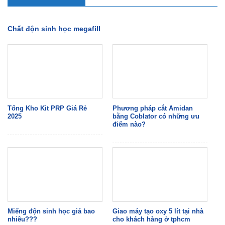
Chất độn sinh học megafill
Tổng Kho Kit PRP Giá Rẻ
Phương pháp cắt Amidan
2025
bằng Coblator có những ưu
điểm nào?
Miếng độn sinh học giá bao
Giao máy tạo oxy 5 lít tại nhà
nhiêu???
cho khách hàng ở tphcm