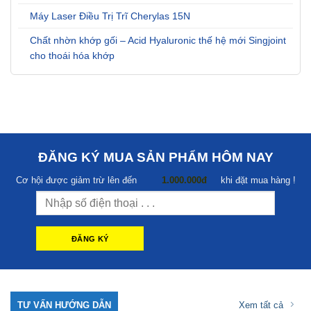
Máy Laser Điều Trị Trĩ Cherylas 15N
Chất nhờn khớp gối – Acid Hyaluronic thế hệ mới Singjoint
cho thoái hóa khớp
ĐĂNG KÝ MUA SẢN PHẨM HÔM NAY
Cơ hội được giảm trừ lên đến
1.000.000đ
khi đặt mua hàng !
TƯ VẤN HƯỚNG DẪN
Xem tất cả