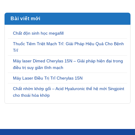
Bài viết mới
Chất độn sinh học megafill
Thuốc Tiêm Triệt Mạch Trĩ: Giải Pháp Hiệu Quả Cho Bệnh
Trĩ
Máy laser Dimed Cherylas 15N – Giải pháp hiện đại trong
điều trị suy giãn tĩnh mạch
Máy Laser Điều Trị Trĩ Cherylas 15N
Chất nhờn khớp gối – Acid Hyaluronic thế hệ mới Singjoint
cho thoái hóa khớp