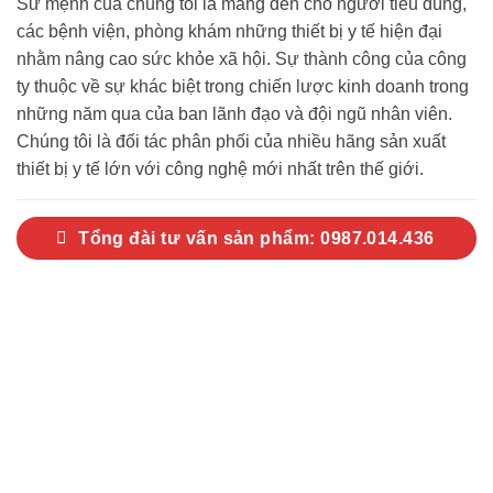
Sứ mệnh của chúng tôi là mang đến cho người tiêu dùng,
các bệnh viện, phòng khám những thiết bị y tế hiện đại
nhằm nâng cao sức khỏe xã hội. Sự thành công của công
ty thuộc về sự khác biệt trong chiến lược kinh doanh trong
những năm qua của ban lãnh đạo và đội ngũ nhân viên.
Chúng tôi là đối tác phân phối của nhiều hãng sản xuất
thiết bị y tế lớn với công nghệ mới nhất trên thế giới.
Tổng đài tư vấn sản phẩm: 0987.014.436