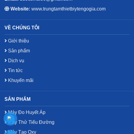
Website:
www.trungtamthietbiytengogia.com
VỀ CHÚNG TÔI
Giới thiệu
Sản phẩm
Dịch vụ
Tin tức
Khuyến mãi
SẢN PHẨM
Máy Đo Huyết Áp
Máy Thử Tiểu Đường
Máy Tạo Oxy