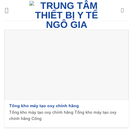
Chuyển
đến
nội
dung
Tổng kho máy tạo oxy chính hãng
Tổng kho máy tạo oxy chính hãng Tổng kho máy tạo oxy
chính hãng Công