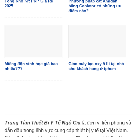
Tổng Kho Kit PRP Giá Rẻ
Phương pháp cắt Amidan
2025
bằng Coblator có những ưu
điểm nào?
Miếng độn sinh học giá bao
Giao máy tạo oxy 5 lít tại nhà
nhiêu???
cho khách hàng ở tphcm
Trung Tâm Thiết Bị Y Tế Ngô Gia
là đơn vị tiên phong và
dẫn đầu trong lĩnh vực cung cấp thiết bị y tế tại Việt Nam.