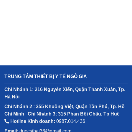
TRUNG TÂM THIẾT BỊ Y TẾ NGÔ GIA
Chi Nhánh 1: 216 Nguyễn Xiển, Quận Thanh Xuân, Tp.
Hà Nội
Chi Nhánh 2 : 355 Khuông Việt, Quận Tân Phú, Tp. Hồ
Chí Minh
Chi Nhánh 3: 315 Phan Bội Châu, Tp Huế
Hotline Kinh doanh:
0987.014.436
Email:
duocsihai36@gmail.com