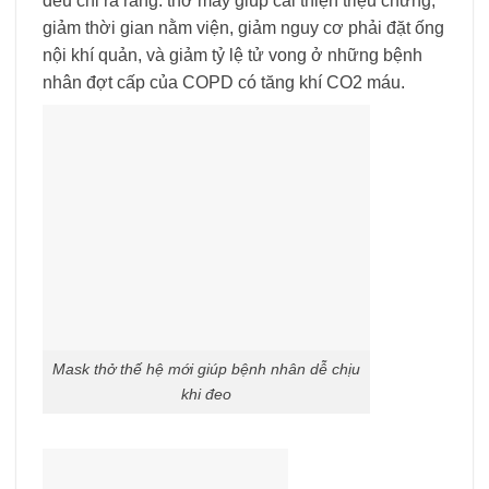
đều chỉ ra rằng: thở máy giúp cải thiện triệu chứng,
giảm thời gian nằm viện, giảm nguy cơ phải đặt ống
nội khí quản, và giảm tỷ lệ tử vong ở những bệnh
nhân đợt cấp của COPD có tăng khí CO2 máu.
Mask thở thế hệ mới giúp bệnh nhân dễ chịu
khi đeo