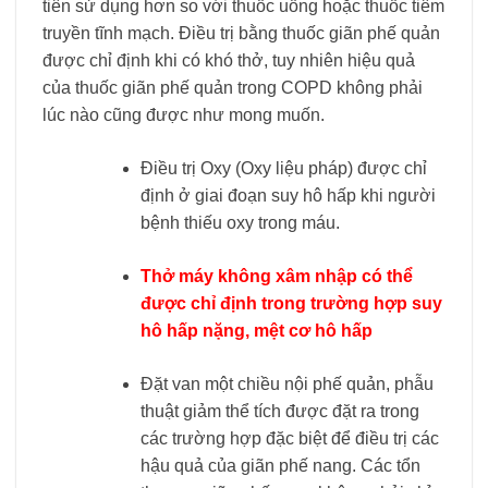
tiên sử dụng hơn so với thuốc uống hoặc thuốc tiêm
truyền tĩnh mạch. Điều trị bằng thuốc giãn phế quản
được chỉ định khi có khó thở, tuy nhiên hiệu quả
của thuốc giãn phế quản trong COPD không phải
lúc nào cũng được như mong muốn.
Điều trị Oxy (Oxy liệu pháp) được chỉ
định ở giai đoạn suy hô hấp khi người
bệnh thiếu oxy trong máu.
Thở máy không xâm nhập có thể
được chỉ định trong trường hợp suy
hô hấp nặng, mệt cơ hô hấp
Đặt van một chiều nội phế quản, phẫu
thuật giảm thể tích được đặt ra trong
các trường hợp đặc biệt để điều trị các
hậu quả của giãn phế nang. Các tổn