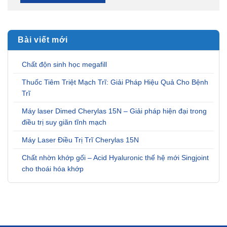
Bài viết mới
Chất độn sinh học megafill
Thuốc Tiêm Triệt Mạch Trĩ: Giải Pháp Hiệu Quả Cho Bệnh
Trĩ
Máy laser Dimed Cherylas 15N – Giải pháp hiện đại trong
điều trị suy giãn tĩnh mạch
Máy Laser Điều Trị Trĩ Cherylas 15N
Chất nhờn khớp gối – Acid Hyaluronic thế hệ mới Singjoint
cho thoái hóa khớp