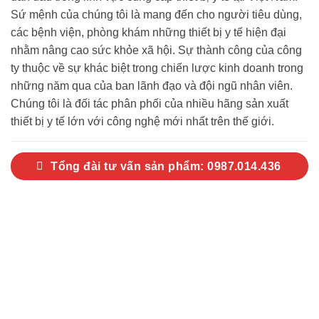
Sứ mệnh của chúng tôi là mang đến cho người tiêu dùng,
các bệnh viện, phòng khám những thiết bị y tế hiện đại
nhằm nâng cao sức khỏe xã hội. Sự thành công của công
ty thuộc về sự khác biệt trong chiến lược kinh doanh trong
những năm qua của ban lãnh đạo và đội ngũ nhân viên.
Chúng tôi là đối tác phân phối của nhiều hãng sản xuất
thiết bị y tế lớn với công nghệ mới nhất trên thế giới.
Tổng đài tư vấn sản phẩm: 0987.014.436