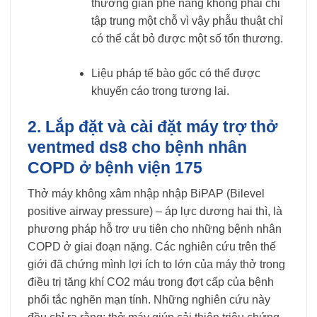
thương giãn phế nang không phải chỉ
tập trung một chỗ vì vậy phẫu thuật chỉ
có thể cắt bỏ được một số tổn thương.
Liệu pháp tế bào gốc có thể được
khuyến cáo trong tương lai.
2. Lắp đặt và cài đặt máy trợ thở
ventmed ds8 cho bệnh nhân
COPD ở bệnh viện 175
Thở máy không xâm nhập nhập BiPAP (Bilevel
positive airway pressure) – áp lực dương hai thì, là
phương pháp hỗ trợ ưu tiên cho những bệnh nhân
COPD ở giai đoạn nặng. Các nghiên cứu trên thế
giới đã chứng mình lợi ích to lớn của máy thở trong
điều trị tăng khí CO2 máu trong đợt cấp của bệnh
phổi tắc nghẽn mạn tính. Những nghiên cứu này