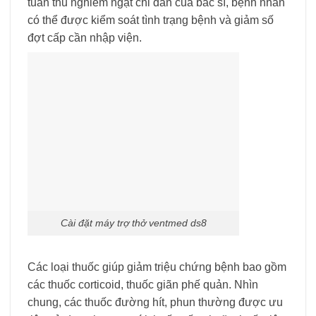
tuân thủ nghiêm ngặt chỉ dẫn của bác sĩ, bệnh nhân
có thể được kiểm soát tình trạng bệnh và giảm số
đợt cấp cần nhập viện.
Cài đặt máy trợ thở ventmed ds8
Các loại thuốc giúp giảm triệu chứng bệnh bao gồm
các thuốc corticoid, thuốc giãn phế quản. Nhìn
chung, các thuốc đường hít, phun thường được ưu