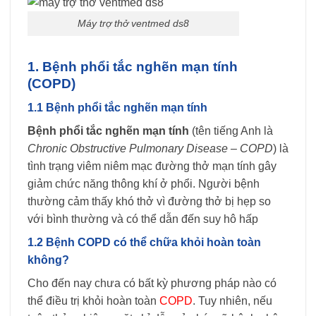
Máy trợ thở ventmed ds8
1. Bệnh phổi tắc nghẽn mạn tính
(COPD)
1.1 Bệnh phổi tắc nghẽn mạn tính
Bệnh phổi tắc nghẽn mạn tính
(tên tiếng Anh là
Chronic Obstructive Pulmonary Disease – COPD
) là
tình trạng viêm niêm mạc đường thở mạn tính gây
giảm chức năng thông khí ở phổi. Người bệnh
thường cảm thấy khó thở vì đường thở bị hẹp so
với bình thường và có thể dẫn đến suy hô hấp
1.2 Bệnh COPD có thể chữa khỏi hoàn toàn
không?
Cho đến nay chưa có bất kỳ phương pháp nào có
thể điều trị khỏi hoàn toàn
COPD
. Tuy nhiên, nếu