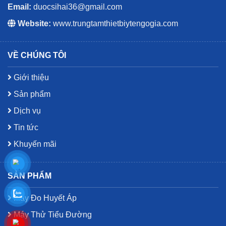
Email:
duocsihai36@gmail.com
Website:
www.trungtamthietbiytengogia.com
VỀ CHÚNG TÔI
Giới thiệu
Sản phẩm
Dịch vụ
Tin tức
Khuyến mãi
SẢN PHẨM
Máy Đo Huyết Áp
Máy Thử Tiểu Đường