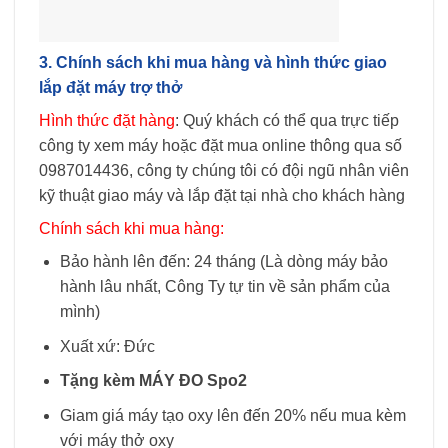
3.
Chính sách khi mua hàng và hình thức giao
lắp đặt máy trợ thở
Hình thức đặt hàng
: Quý khách có thể qua trực tiếp
công ty xem máy hoặc đặt mua online thông qua số
0987014436, công ty chúng tôi có đội ngũ nhân viên
kỹ thuật giao máy và lắp đặt tại nhà cho khách hàng
Chính sách khi mua hàng:
Bảo hành lên đến: 24 tháng (Là dòng máy bảo
hành lâu nhất, Công Ty tự tin về sản phẩm của
mình)
Xuất xứ: Đức
Tặng kèm MÁY ĐO Spo2
Giam giá máy tạo oxy lên đến 20% nếu mua kèm
với máy thở oxy