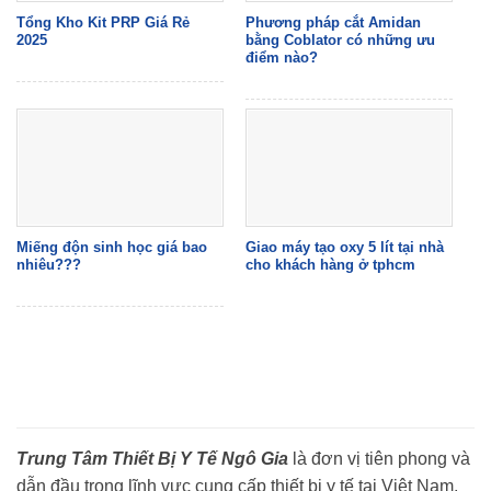
Tổng Kho Kit PRP Giá Rẻ
Phương pháp cắt Amidan
2025
bằng Coblator có những ưu
điểm nào?
Miếng độn sinh học giá bao
Giao máy tạo oxy 5 lít tại nhà
nhiêu???
cho khách hàng ở tphcm
Trung Tâm Thiết Bị Y Tế Ngô Gia
là đơn vị tiên phong và
dẫn đầu trong lĩnh vực cung cấp thiết bị y tế tại Việt Nam.