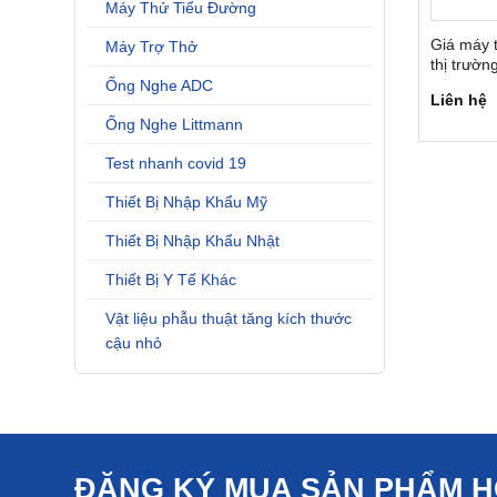
Máy Thử Tiểu Đường
Giá máy t
Máy Trợ Thở
thị trườn
ngay sau
Ống Nghe ADC
Liên hệ
Ống Nghe Littmann
Test nhanh covid 19
Thiết Bị Nhập Khẩu Mỹ
Thiết Bị Nhập Khẩu Nhật
Thiết Bị Y Tế Khác
Vật liệu phẫu thuật tăng kích thước
cậu nhỏ
ĐĂNG KÝ MUA SẢN PHẨM 