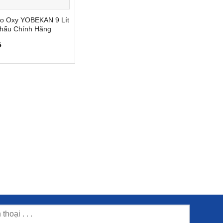
o Oxy YOBEKAN 9 Lít
hẩu Chính Hãng
ệ