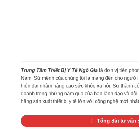
Trung Tâm Thiết Bị Y Tế Ngô Gia
là đơn vị tiên phon
Nam. Sứ mệnh của chúng tôi là mang đến cho người ti
hiện đại nhằm nâng cao sức khỏe xã hội. Sự thành côn
doanh trong những năm qua của ban lãnh đạo và đội n
hãng sản xuất thiết bị y tế lớn với công nghệ mới nhất 
Tổng đài tư vấn