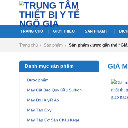
Chuyển
đến
nội
dung
TRANG CHỦ
GIỚI THIỆU
SẢN PHẨM
DỊC
Trang chủ
/
Sản phẩm
/
Sản phẩm được gắn thẻ “Giá 
GIÁ M
Danh mục sản phẩm
Dược phẩm
Máy Cắt Bao Quy Đầu Surkon
Máy Đo Huyết Áp
Máy Tạo Oxy
Máy Tập Cơ Sàn Chậu Kegel