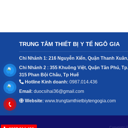
TRUNG TÂM THIẾT BỊ Y TẾ NGÔ GIA
Chi Nhánh 1: 216 Nguyễn Xiển, Quận Thanh Xuân,
Chi Nhánh 2 : 355 Khuông Việt, Quận Tân Phú, Tp
315 Phan Bội Châu, Tp Huế
Hotline Kinh doanh:
0987.014.436
Email:
duocsihai36@gmail.com
Website:
www.trungtamthietbiytengogia.com
Copyright ⓒ