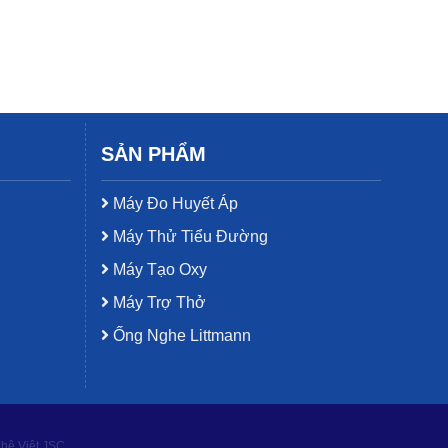
SẢN PHẨM
Máy Đo Huyết Áp
Máy Thử Tiểu Đường
Máy Tạo Oxy
Máy Trợ Thở
Ống Nghe Littmann
ghệ Việt JSC