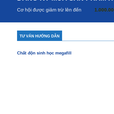
Cơ hội được giảm trừ lên đến
1.000.0
TƯ VẤN HƯỚNG DẪN
Chất độn sinh học megafill