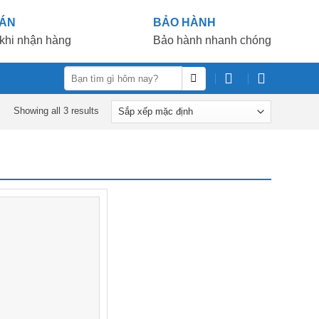
OÁN
BẢO HÀNH
khi nhận hàng
Bảo hành nhanh chóng
Tìm
kiếm:
Showing all 3 results