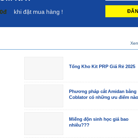
00đ
khi đặt mua hàng !
Xem
Tổng Kho Kit PRP Giá Rẻ 2025
Phương pháp cắt Amidan bằng
Coblator có những ưu điểm nà
Miếng độn sinh học giá bao
nhiêu???