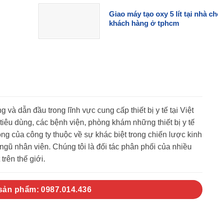
Giao máy tạo oxy 5 lít tại nhà c
khách hàng ở tphcm
g và dẫn đầu trong lĩnh vực cung cấp thiết bị y tế tại Việt
êu dùng, các bệnh viện, phòng khám những thiết bị y tế
g của công ty thuộc về sự khác biệt trong chiến lược kinh
gũ nhân viên. Chúng tôi là đối tác phân phối của nhiều
trên thế giới.
 sản phẩm: 0987.014.436