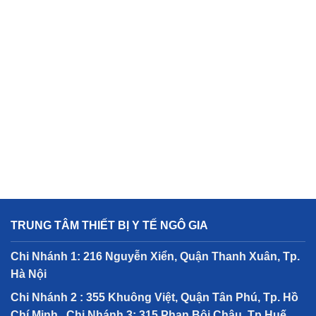
TRUNG TÂM THIẾT BỊ Y TẾ NGÔ GIA
Chi Nhánh 1: 216 Nguyễn Xiển, Quận Thanh Xuân, Tp.
Hà Nội
Chi Nhánh 2 : 355 Khuông Việt, Quận Tân Phú, Tp. Hồ
Chí Minh
Chi Nhánh 3: 315 Phan Bội Châu, Tp Huế