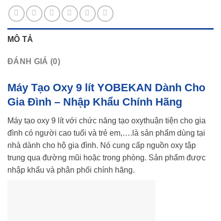
MÔ TẢ
ĐÁNH GIÁ (0)
Máy Tạo Oxy 9 lít YOBEKAN Dành Cho
Gia Đình – Nhập Khẩu Chính Hãng
Máy tạo oxy 9 lít với chức năng tạo oxythuận tiện cho gia
đình có người cao tuổi và trẻ em,….là sản phẩm dùng tại
nhà dành cho hộ gia đình. Nó cung cấp nguồn oxy tập
trung qua đường mũi hoặc trong phòng. Sản phẩm được
nhập khẩu và phân phối chính hãng.