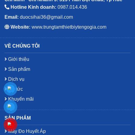
Hotline Kinh doanh:
0987.014.436
Email:
duocsihai36@gmail.com
Website:
www.trungtamthietbiytengogia.com
VỀ CHÚNG TÔI
Giới thiệu
Sản phẩm
Dịch vụ
Tin tức
Khuyến mãi
SẢN PHẨM
Máy Đo Huyết Áp