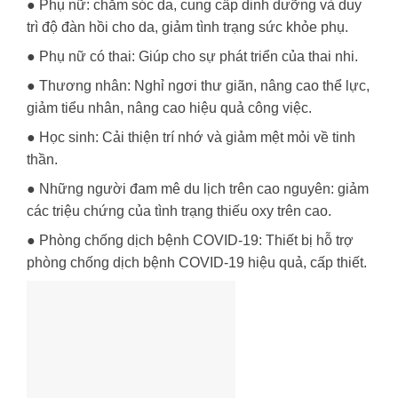
● Phụ nữ: chăm sóc da, cung cấp dinh dưỡng và duy
trì độ đàn hồi cho da, giảm tình trạng sức khỏe phụ.
● Phụ nữ có thai: Giúp cho sự phát triển của thai nhi.
● Thương nhân: Nghỉ ngơi thư giãn, nâng cao thể lực,
giảm tiểu nhân, nâng cao hiệu quả công việc.
● Học sinh: Cải thiện trí nhớ và giảm mệt mỏi về tinh
thần.
● Những người đam mê du lịch trên cao nguyên: giảm
các triệu chứng của tình trạng thiếu oxy trên cao.
● Phòng chống dịch bệnh COVID-19: Thiết bị hỗ trợ
phòng chống dịch bệnh COVID-19 hiệu quả, cấp thiết.