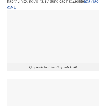
hấp thụ nitơ, người ta sử dụng các hạt Zeolite
(
máy tạo
oxy ).
Quy trình tách lọc Oxy tinh khiết