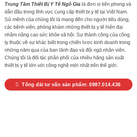
Trung Tâm Thiết Bị Y Tế Ngô Gia
là đơn vị tiên phong và
dẫn đầu trong lĩnh vực cung cấp thiết bị y tế tại Việt Nam.
Sứ mệnh của chúng tôi là mang đến cho người tiêu dùng,
các bệnh viện, phòng khám những thiết bị y tế hiện đại
nhằm nâng cao sức khỏe xã hội. Sự thành công của công
ty thuộc về sự khác biệt trong chiến lược kinh doanh trong
những năm qua của ban lãnh đạo và đội ngũ nhân viên.
Chúng tôi là đối tác phân phối của nhiều hãng sản xuất
thiết bị y tế lớn với công nghệ mới nhất trên thế giới.
Tổng đài tư vấn sản phẩm: 0987.014.436