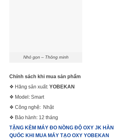
Nhỏ gọn – Thông minh
Chính sách khi mua sản phẩm
❖ Hãng sản xuất:
YOBEKAN
❖ Model: Smart
❖ Công nghệ: Nhật
❖ Bảo hành: 12 tháng
TẶNG KÈM MÁY ĐO NỒNG ĐỘ OXY JK HÀN
QUỐC KHI MUA MÁY TẠO OXY YOBEKAN