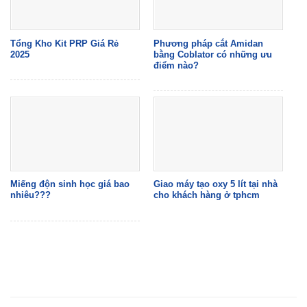
Tổng Kho Kit PRP Giá Rẻ
Phương pháp cắt Amidan
2025
bằng Coblator có những ưu
điểm nào?
Miếng độn sinh học giá bao
Giao máy tạo oxy 5 lít tại nhà
nhiêu???
cho khách hàng ở tphcm