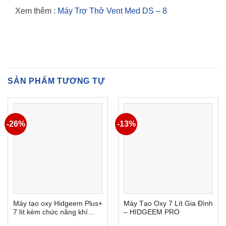
Xem thêm :
Máy Trợ Thở Vent Med DS – 8
SẢN PHẨM TƯƠNG TỰ
-26%
-13%
Máy tạo oxy Hidgeem Plus+
Máy Tạo Oxy 7 Lít Gia Đình
7 lít kèm chức năng khí
– HIDGEEM PRO
dung