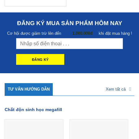
ĐĂNG KÝ MUA SẢN PHẨM HÔM NAY
Cơ hội được giảm trừ lên đến
1.000.000đ
khi đặt mua hàng !
TƯ VẤN HƯỚNG DẪN
Xem tất cả
Chất độn sinh học megafill