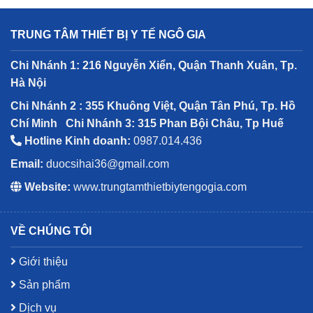
TRUNG TÂM THIẾT BỊ Y TẾ NGÔ GIA
Chi Nhánh 1: 216 Nguyễn Xiển, Quận Thanh Xuân, Tp.
Hà Nội
Chi Nhánh 2 : 355 Khuông Việt, Quận Tân Phú, Tp. Hồ
Chí Minh
Chi Nhánh 3: 315 Phan Bội Châu, Tp Huế
Hotline Kinh doanh:
0987.014.436
Email:
duocsihai36@gmail.com
Website:
www.trungtamthietbiytengogia.com
VỀ CHÚNG TÔI
Giới thiệu
Sản phẩm
Dịch vụ