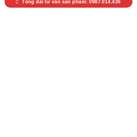
Tổng đài tư vấn sản phẩm: 0987.014.436