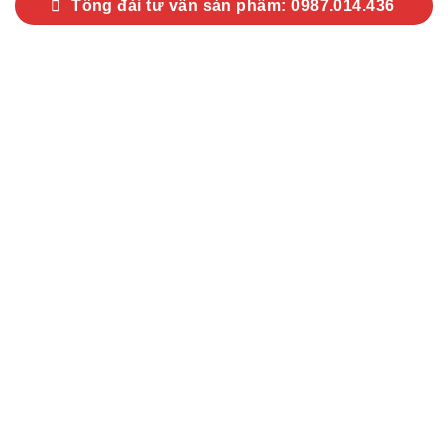
Tổng đài tư vấn sản phẩm: 0987.014.436