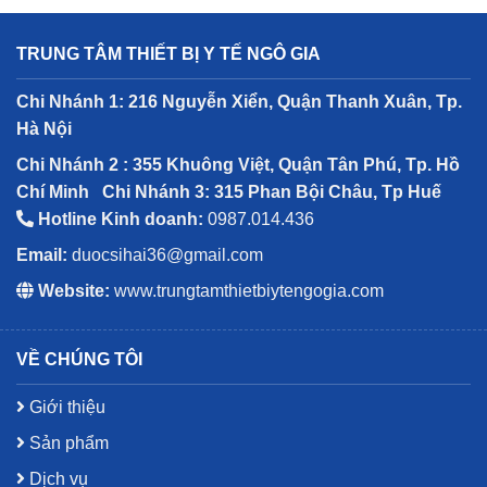
TRUNG TÂM THIẾT BỊ Y TẾ NGÔ GIA
Chi Nhánh 1: 216 Nguyễn Xiển, Quận Thanh Xuân, Tp.
Hà Nội
Chi Nhánh 2 : 355 Khuông Việt, Quận Tân Phú, Tp. Hồ
Chí Minh
Chi Nhánh 3: 315 Phan Bội Châu, Tp Huế
Hotline Kinh doanh:
0987.014.436
Email:
duocsihai36@gmail.com
Website:
www.trungtamthietbiytengogia.com
VỀ CHÚNG TÔI
Giới thiệu
Sản phẩm
Dịch vụ