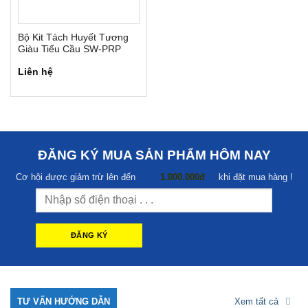
Bộ Kit Tách Huyết Tương
Giàu Tiểu Cầu SW-PRP
Liên hệ
ĐĂNG KÝ MUA SẢN PHẨM HÔM NAY
Cơ hội được giảm trừ lên đến
1.000.000đ
khi đặt mua hàng !
TƯ VẤN HƯỚNG DẪN
Xem tất cả