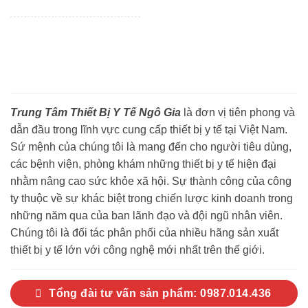
Trung Tâm Thiết Bị Y Tế Ngô Gia
là đơn vị tiên phong và
dẫn đầu trong lĩnh vực cung cấp thiết bị y tế tại Việt Nam.
Sứ mệnh của chúng tôi là mang đến cho người tiêu dùng,
các bệnh viện, phòng khám những thiết bị y tế hiện đại
nhằm nâng cao sức khỏe xã hội. Sự thành công của công
ty thuộc về sự khác biệt trong chiến lược kinh doanh trong
những năm qua của ban lãnh đạo và đội ngũ nhân viên.
Chúng tôi là đối tác phân phối của nhiều hãng sản xuất
thiết bị y tế lớn với công nghệ mới nhất trên thế giới.
Tổng đài tư vấn sản phẩm: 0987.014.436