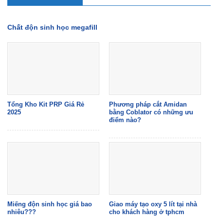
Chất độn sinh học megafill
Tổng Kho Kit PRP Giá Rẻ
Phương pháp cắt Amidan
2025
bằng Coblator có những ưu
điểm nào?
Miếng độn sinh học giá bao
Giao máy tạo oxy 5 lít tại nhà
nhiêu???
cho khách hàng ở tphcm