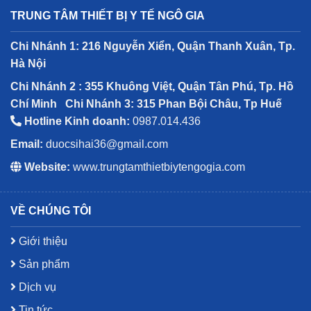
TRUNG TÂM THIẾT BỊ Y TẾ NGÔ GIA
Chi Nhánh 1: 216 Nguyễn Xiển, Quận Thanh Xuân, Tp.
Hà Nội
Chi Nhánh 2 : 355 Khuông Việt, Quận Tân Phú, Tp. Hồ
Chí Minh
Chi Nhánh 3: 315 Phan Bội Châu, Tp Huế
Hotline Kinh doanh:
0987.014.436
Email:
duocsihai36@gmail.com
Website:
www.trungtamthietbiytengogia.com
VỀ CHÚNG TÔI
Giới thiệu
Sản phẩm
Dịch vụ
Tin tức