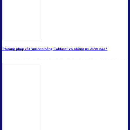
Phương pháp cắt Amidan bằng Coblator có những ưu điểm nào?