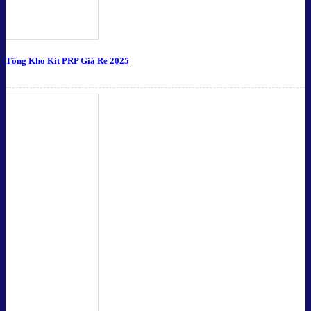
Tổng Kho Kit PRP Giá Rẻ 2025