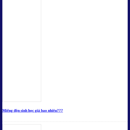
Miếng độn sinh học giá bao nhiêu???