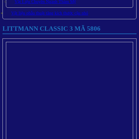
Vật Liệu Chuyên Ngành Thẩm Mỹ
Vật liệu phẫu thuật tăng kích thước cậu nhỏ
LITTMANN CLASSIC 3 MÃ 5806