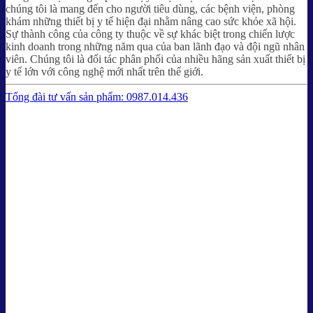
chúng tôi là mang đến cho người tiêu dùng, các bệnh viện, phòng
khám những thiết bị y tế hiện đại nhằm nâng cao sức khỏe xã hội.
Sự thành công của công ty thuộc về sự khác biệt trong chiến lược
kinh doanh trong những năm qua của ban lãnh đạo và đội ngũ nhân
viên. Chúng tôi là đối tác phân phối của nhiều hãng sản xuất thiết bị
y tế lớn với công nghệ mới nhất trên thế giới.
Tổng đài tư vấn sản phẩm: 0987.014.436