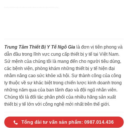
Trung Tâm Thiết Bị Y Tế Ngô Gia
là đơn vị tiên phong và
dẫn đầu trong lĩnh vực cung cấp thiết bị y tế tại Việt Nam.
Sứ mệnh của chúng tôi là mang đến cho người tiêu dùng,
các bệnh viện, phòng khám những thiết bị y tế hiện đại
nhằm nâng cao sức khỏe xã hội. Sự thành công của công
ty thuộc về sự khác biệt trong chiến lược kinh doanh trong
những năm qua của ban lãnh đạo và đội ngũ nhân viên.
Chúng tôi là đối tác phân phối của nhiều hãng sản xuất
thiết bị y tế lớn với công nghệ mới nhất trên thế giới.
Tổng đài tư vấn sản phẩm: 0987.014.436