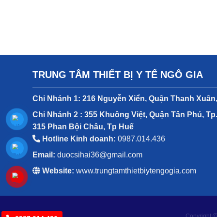
TRUNG TÂM THIẾT BỊ Y TẾ NGÔ GIA
Chi Nhánh 1: 216 Nguyễn Xiển, Quận Thanh Xuân,
Chi Nhánh 2 : 355 Khuông Việt, Quận Tân Phú, Tp
315 Phan Bội Châu, Tp Huế
Hotline Kinh doanh:
0987.014.436
Email:
duocsihai36@gmail.com
Website:
www.trungtamthietbiytengogia.com
Copyright ⓒ