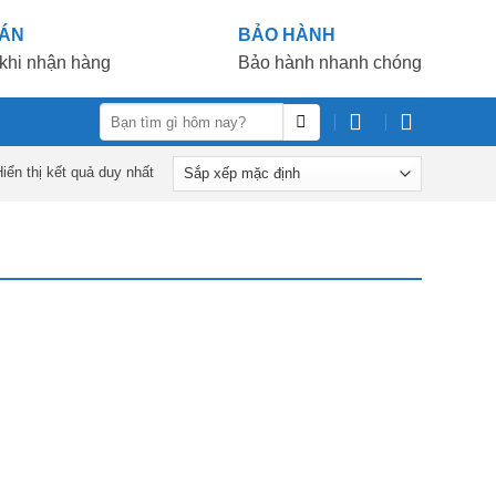
OÁN
BẢO HÀNH
khi nhận hàng
Bảo hành nhanh chóng
Tìm
kiếm:
iển thị kết quả duy nhất