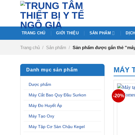
Chuyển
đến
nội
dung
TRANG CHỦ
GIỚI THIỆU
SẢN PHẨM
DỊC
Trang chủ
/
Sản phẩm
/
Sản phẩm được gắn thẻ “máy
MÁY 
Danh mục sản phẩm
Dược phẩm
Máy Cắt Bao Quy Đầu Surkon
-20%
Máy Đo Huyết Áp
Máy Tạo Oxy
Máy Tập Cơ Sàn Chậu Kegel