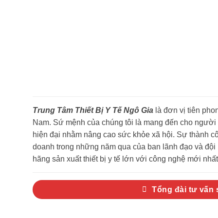
Trung Tâm Thiết Bị Y Tế Ngô Gia
là đơn vị tiên phon
Nam. Sứ mệnh của chúng tôi là mang đến cho người ti
hiện đại nhằm nâng cao sức khỏe xã hội. Sự thành côn
doanh trong những năm qua của ban lãnh đạo và đội n
hãng sản xuất thiết bị y tế lớn với công nghệ mới nhất 
Tổng đài tư vấn