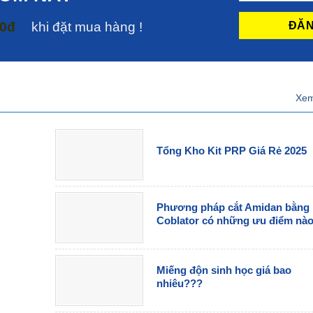
00đ
khi đặt mua hàng !
Xem
Tổng Kho Kit PRP Giá Rẻ 2025
Phương pháp cắt Amidan bằng
Coblator có những ưu điểm nà
Miếng độn sinh học giá bao
nhiêu???