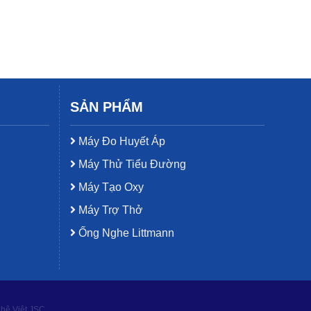
SẢN PHẨM
Máy Đo Huyết Áp
Máy Thử Tiểu Đường
Máy Tạo Oxy
Máy Trợ Thở
Ống Nghe Littmann
ghệ Việt JSC