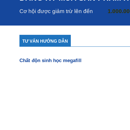
Cơ hội được giảm trừ lên đến
1.000.0
TƯ VẤN HƯỚNG DẪN
Chất độn sinh học megafill