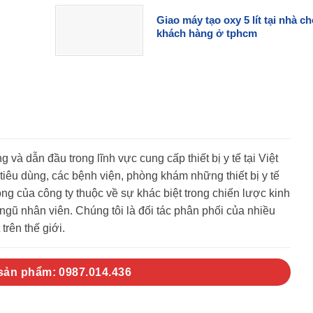
Giao máy tạo oxy 5 lít tại nhà c
khách hàng ở tphcm
g và dẫn đầu trong lĩnh vực cung cấp thiết bị y tế tại Việt
êu dùng, các bệnh viện, phòng khám những thiết bị y tế
g của công ty thuộc về sự khác biệt trong chiến lược kinh
gũ nhân viên. Chúng tôi là đối tác phân phối của nhiều
trên thế giới.
 sản phẩm: 0987.014.436