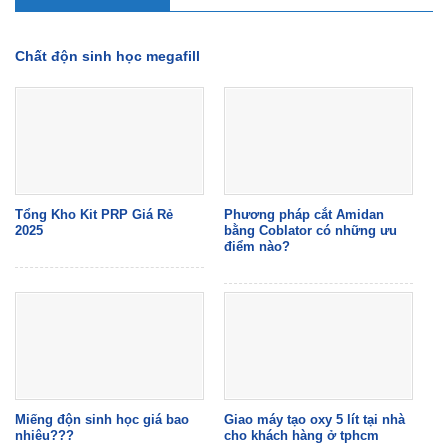
Chất độn sinh học megafill
Tổng Kho Kit PRP Giá Rẻ
Phương pháp cắt Amidan
2025
bằng Coblator có những ưu
điểm nào?
Miếng độn sinh học giá bao
Giao máy tạo oxy 5 lít tại nhà
nhiêu???
cho khách hàng ở tphcm