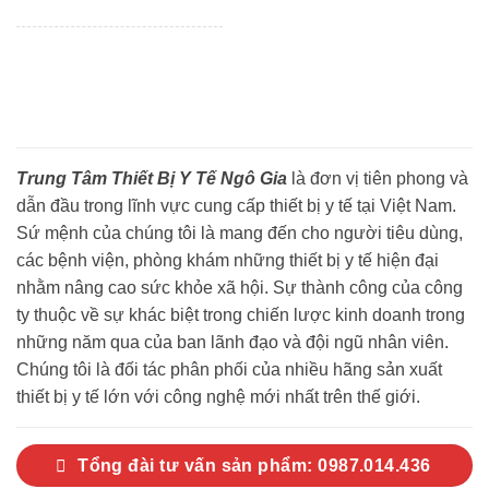
Trung Tâm Thiết Bị Y Tế Ngô Gia
là đơn vị tiên phong và
dẫn đầu trong lĩnh vực cung cấp thiết bị y tế tại Việt Nam.
Sứ mệnh của chúng tôi là mang đến cho người tiêu dùng,
các bệnh viện, phòng khám những thiết bị y tế hiện đại
nhằm nâng cao sức khỏe xã hội. Sự thành công của công
ty thuộc về sự khác biệt trong chiến lược kinh doanh trong
những năm qua của ban lãnh đạo và đội ngũ nhân viên.
Chúng tôi là đối tác phân phối của nhiều hãng sản xuất
thiết bị y tế lớn với công nghệ mới nhất trên thế giới.
Tổng đài tư vấn sản phẩm: 0987.014.436