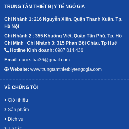
TRUNG TÂM THIẾT BỊ Y TẾ NGÔ GIA
Chi Nhánh 1: 216 Nguyễn Xiển, Quận Thanh Xuân, Tp.
Hà Nội
Chi Nhánh 2 : 355 Khuông Việt, Quận Tân Phú, Tp. Hồ
Chí Minh
Chi Nhánh 3: 315 Phan Bội Châu, Tp Huế
Hotline Kinh doanh:
0987.014.436
Email:
duocsihai36@gmail.com
Website:
www.trungtamthietbiytengogia.com
VỀ CHÚNG TÔI
Giới thiệu
Sản phẩm
Dịch vụ
Tin tức