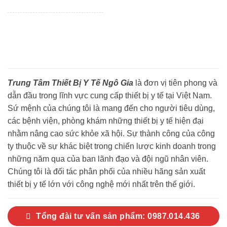
Trung Tâm Thiết Bị Y Tế Ngô Gia
là đơn vị tiên phong và
dẫn đầu trong lĩnh vực cung cấp thiết bị y tế tại Việt Nam.
Sứ mệnh của chúng tôi là mang đến cho người tiêu dùng,
các bệnh viện, phòng khám những thiết bị y tế hiện đại
nhằm nâng cao sức khỏe xã hội. Sự thành công của công
ty thuộc về sự khác biệt trong chiến lược kinh doanh trong
những năm qua của ban lãnh đạo và đội ngũ nhân viên.
Chúng tôi là đối tác phân phối của nhiều hãng sản xuất
thiết bị y tế lớn với công nghệ mới nhất trên thế giới.
Tổng đài tư vấn sản phẩm: 0987.014.436