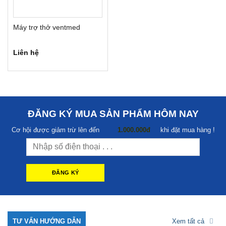
Máy trợ thở ventmed
Liên hệ
ĐĂNG KÝ MUA SẢN PHẨM HÔM NAY
Cơ hội được giảm trừ lên đến
1.000.000đ
khi đặt mua hàng !
TƯ VẤN HƯỚNG DẪN
Xem tất cả