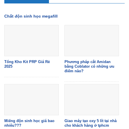
Chất độn sinh học megafill
Tổng Kho Kit PRP Giá Rẻ
Phương pháp cắt Amidan
2025
bằng Coblator có những ưu
điểm nào?
Miếng độn sinh học giá bao
Giao máy tạo oxy 5 lít tại nhà
nhiêu???
cho khách hàng ở tphcm