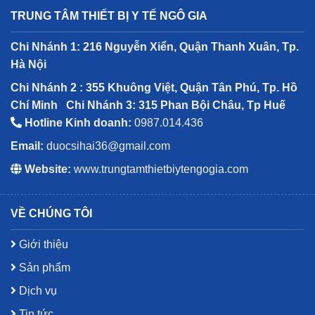
TRUNG TÂM THIẾT BỊ Y TẾ NGÔ GIA
Chi Nhánh 1: 216 Nguyễn Xiển, Quận Thanh Xuân, Tp.
Hà Nội
Chi Nhánh 2 : 355 Khuông Việt, Quận Tân Phú, Tp. Hồ
Chí Minh
Chi Nhánh 3: 315 Phan Bội Châu, Tp Huế
Hotline Kinh doanh:
0987.014.436
Email:
duocsihai36@gmail.com
Website:
www.trungtamthietbiytengogia.com
VỀ CHÚNG TÔI
Giới thiệu
Sản phẩm
Dịch vụ
Tin tức