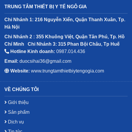
TRUNG TÂM THIẾT BỊ Y TẾ NGÔ GIA
Chi Nhánh 1: 216 Nguyễn Xiển, Quận Thanh Xuân, Tp.
Hà Nội
Chi Nhánh 2 : 355 Khuông Việt, Quận Tân Phú, Tp. Hồ
Chí Minh
Chi Nhánh 3: 315 Phan Bội Châu, Tp Huế
Hotline Kinh doanh:
0987.014.436
Email:
duocsihai36@gmail.com
Website:
www.trungtamthietbiytengogia.com
VỀ CHÚNG TÔI
Giới thiệu
Sản phẩm
Dịch vụ
Tin tức