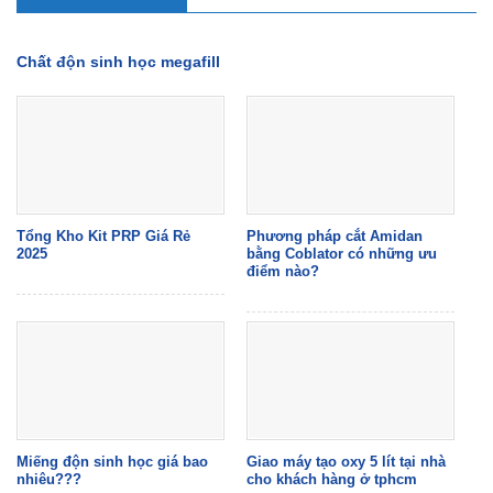
Chất độn sinh học megafill
Tổng Kho Kit PRP Giá Rẻ
Phương pháp cắt Amidan
2025
bằng Coblator có những ưu
điểm nào?
Miếng độn sinh học giá bao
Giao máy tạo oxy 5 lít tại nhà
nhiêu???
cho khách hàng ở tphcm