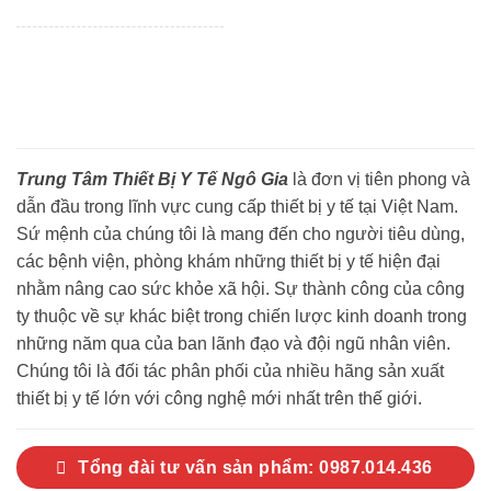
Trung Tâm Thiết Bị Y Tế Ngô Gia
là đơn vị tiên phong và
dẫn đầu trong lĩnh vực cung cấp thiết bị y tế tại Việt Nam.
Sứ mệnh của chúng tôi là mang đến cho người tiêu dùng,
các bệnh viện, phòng khám những thiết bị y tế hiện đại
nhằm nâng cao sức khỏe xã hội. Sự thành công của công
ty thuộc về sự khác biệt trong chiến lược kinh doanh trong
những năm qua của ban lãnh đạo và đội ngũ nhân viên.
Chúng tôi là đối tác phân phối của nhiều hãng sản xuất
thiết bị y tế lớn với công nghệ mới nhất trên thế giới.
Tổng đài tư vấn sản phẩm: 0987.014.436