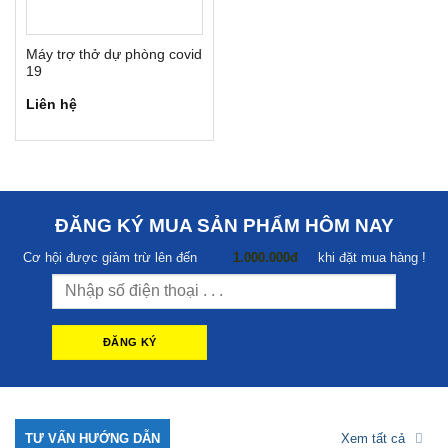
Máy trợ thở dự phòng covid
19
Liên hệ
ĐĂNG KÝ MUA SẢN PHẨM HÔM NAY
Cơ hội được giảm trừ lên đến
1.000.000đ
khi đặt mua hàng !
TƯ VẤN HƯỚNG DẪN
Xem tất cả