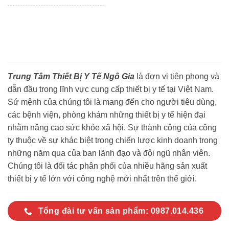
Trung Tâm Thiết Bị Y Tế Ngô Gia
là đơn vị tiên phong và
dẫn đầu trong lĩnh vực cung cấp thiết bị y tế tại Việt Nam.
Sứ mệnh của chúng tôi là mang đến cho người tiêu dùng,
các bệnh viện, phòng khám những thiết bị y tế hiện đại
nhằm nâng cao sức khỏe xã hội. Sự thành công của công
ty thuộc về sự khác biệt trong chiến lược kinh doanh trong
những năm qua của ban lãnh đạo và đội ngũ nhân viên.
Chúng tôi là đối tác phân phối của nhiều hãng sản xuất
thiết bị y tế lớn với công nghệ mới nhất trên thế giới.
Tổng đài tư vấn sản phẩm: 0987.014.436