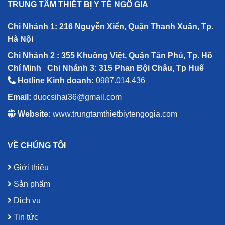
TRUNG TÂM THIẾT BỊ Y TẾ NGÔ GIA
Chi Nhánh 1: 216 Nguyễn Xiển, Quận Thanh Xuân, Tp.
Hà Nội
Chi Nhánh 2 : 355 Khuông Việt, Quận Tân Phú, Tp. Hồ
Chí Minh
Chi Nhánh 3: 315 Phan Bội Châu, Tp Huế
Hotline Kinh doanh:
0987.014.436
Email:
duocsihai36@gmail.com
Website:
www.trungtamthietbiytengogia.com
VỀ CHÚNG TÔI
Giới thiệu
Sản phẩm
Dịch vụ
Tin tức