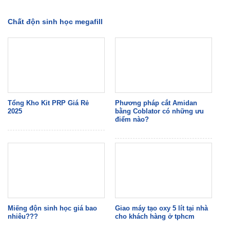
Chất độn sinh học megafill
Tổng Kho Kit PRP Giá Rẻ
Phương pháp cắt Amidan
2025
bằng Coblator có những ưu
điểm nào?
Miếng độn sinh học giá bao
Giao máy tạo oxy 5 lít tại nhà
nhiêu???
cho khách hàng ở tphcm