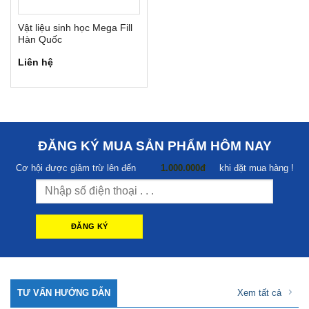
Vật liệu sinh học Mega Fill
Hàn Quốc
Liên hệ
ĐĂNG KÝ MUA SẢN PHẨM HÔM NAY
Cơ hội được giảm trừ lên đến
1.000.000đ
khi đặt mua hàng !
TƯ VẤN HƯỚNG DẪN
Xem tất cả