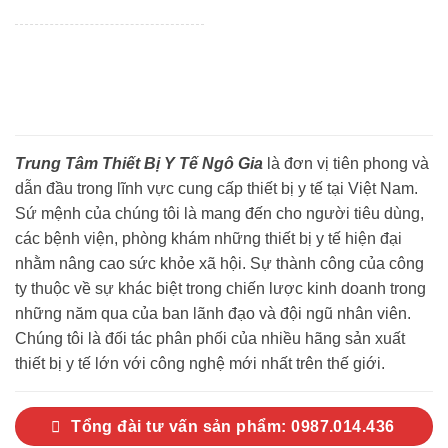
Trung Tâm Thiết Bị Y Tế Ngô Gia
là đơn vị tiên phong và
dẫn đầu trong lĩnh vực cung cấp thiết bị y tế tại Việt Nam.
Sứ mệnh của chúng tôi là mang đến cho người tiêu dùng,
các bệnh viện, phòng khám những thiết bị y tế hiện đại
nhằm nâng cao sức khỏe xã hội. Sự thành công của công
ty thuộc về sự khác biệt trong chiến lược kinh doanh trong
những năm qua của ban lãnh đạo và đội ngũ nhân viên.
Chúng tôi là đối tác phân phối của nhiều hãng sản xuất
thiết bị y tế lớn với công nghệ mới nhất trên thế giới.
Tổng đài tư vấn sản phẩm: 0987.014.436