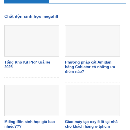
Chất độn sinh học megafill
Tổng Kho Kit PRP Giá Rẻ
Phương pháp cắt Amidan
2025
bằng Coblator có những ưu
điểm nào?
Miếng độn sinh học giá bao
Giao máy tạo oxy 5 lít tại nhà
nhiêu???
cho khách hàng ở tphcm