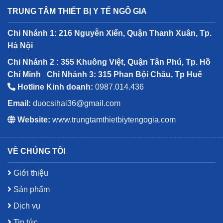
TRUNG TÂM THIẾT BỊ Y TẾ NGÔ GIA
Chi Nhánh 1: 216 Nguyễn Xiển, Quận Thanh Xuân, Tp.
Hà Nội
Chi Nhánh 2 : 355 Khuông Việt, Quận Tân Phú, Tp. Hồ
Chí Minh
Chi Nhánh 3: 315 Phan Bội Châu, Tp Huế
Hotline Kinh doanh:
0987.014.436
Email:
duocsihai36@gmail.com
Website:
www.trungtamthietbiytengogia.com
VỀ CHÚNG TÔI
Giới thiệu
Sản phẩm
Dịch vụ
Tin tức