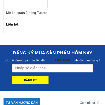
Mở khí quản 2 nòng Tuoren
Liên hệ
ĐĂNG KÝ MUA SẢN PHẨM HÔM NAY
Cơ hội được giảm trừ lên đến
1.000.000đ
khi đặt mua hàng !
TƯ VẤN HƯỚNG DẪN
Xem tất cả