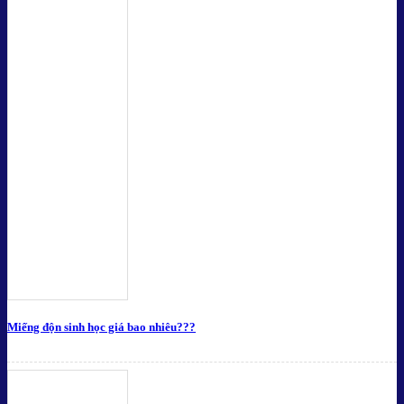
Miếng độn sinh học giá bao nhiêu???