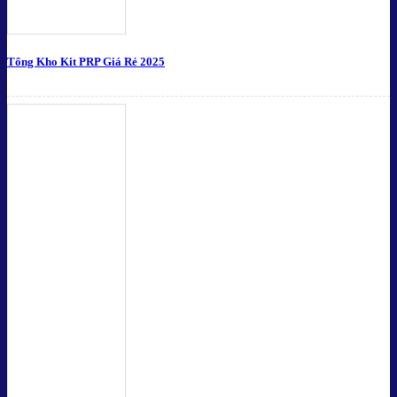
Tổng Kho Kit PRP Giá Rẻ 2025