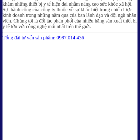
khám những thiết bị y tế hiện đại nhằm nâng cao sức khỏe xã hội.
Sự thành công của công ty thuộc về sự khác biệt trong chiến lược
kinh doanh trong những năm qua của ban lãnh đạo và đội ngũ nhân
viên. Chúng tôi là đối tác phân phối của nhiều hãng sản xuất thiết bị
y tế lớn với công nghệ mới nhất trên thế giới.
Tổng đài tư vấn sản phẩm: 0987.014.436