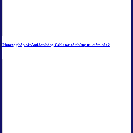
Phương pháp cắt Amidan bằng Coblator có những ưu điểm nào?