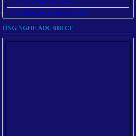
Vật Liệu Chuyên Ngành Thẩm Mỹ
Vật liệu phẫu thuật tăng kích thước cậu nhỏ
ỐNG NGHE ADC 608 CF