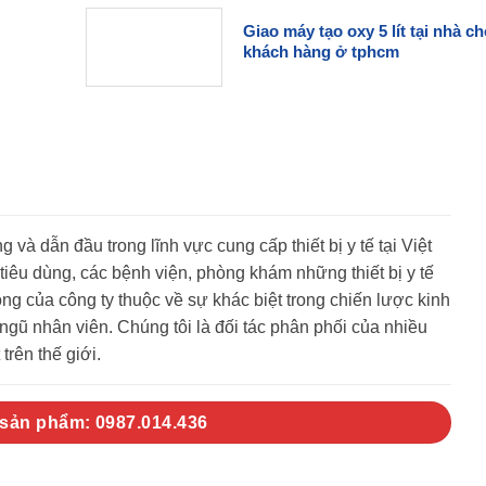
Giao máy tạo oxy 5 lít tại nhà c
khách hàng ở tphcm
g và dẫn đầu trong lĩnh vực cung cấp thiết bị y tế tại Việt
êu dùng, các bệnh viện, phòng khám những thiết bị y tế
g của công ty thuộc về sự khác biệt trong chiến lược kinh
gũ nhân viên. Chúng tôi là đối tác phân phối của nhiều
trên thế giới.
 sản phẩm: 0987.014.436