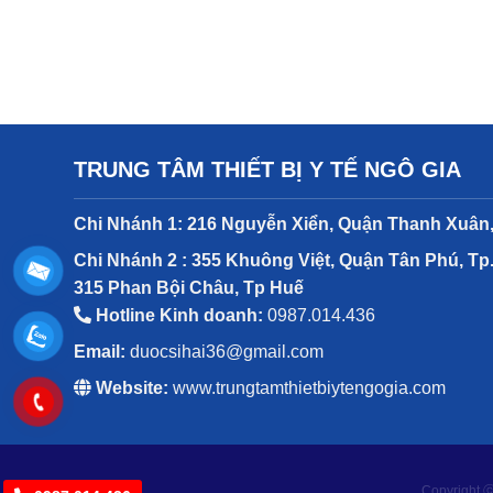
TRUNG TÂM THIẾT BỊ Y TẾ NGÔ GIA
Chi Nhánh 1: 216 Nguyễn Xiển, Quận Thanh Xuân,
Chi Nhánh 2 : 355 Khuông Việt, Quận Tân Phú, Tp
315 Phan Bội Châu, Tp Huế
Hotline Kinh doanh:
0987.014.436
Email:
duocsihai36@gmail.com
Website:
www.trungtamthietbiytengogia.com
Copyright ⓒ