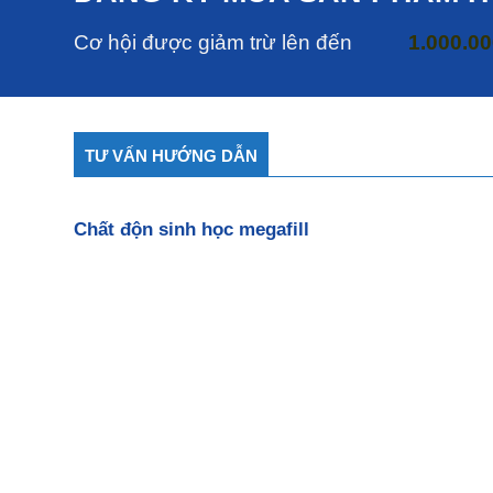
Cơ hội được giảm trừ lên đến
1.000.0
TƯ VẤN HƯỚNG DẪN
Chất độn sinh học megafill