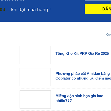
00đ
khi đặt mua hàng !
Xem
Tổng Kho Kit PRP Giá Rẻ 2025
Phương pháp cắt Amidan bằng
Coblator có những ưu điểm nà
Miếng độn sinh học giá bao
nhiêu???