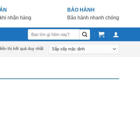
OÁN
BẢO HÀNH
khi nhận hàng
Bảo hành nhanh chóng
Tìm
kiếm:
iển thị kết quả duy nhất