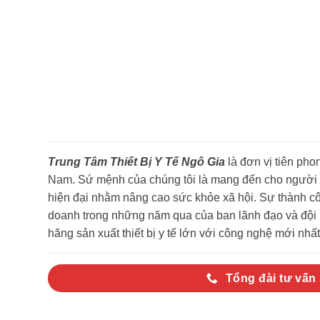
Trung Tâm Thiết Bị Y Tế Ngô Gia
là đơn vị tiên phon
Nam. Sứ mệnh của chúng tôi là mang đến cho người ti
hiện đại nhằm nâng cao sức khỏe xã hội. Sự thành côn
doanh trong những năm qua của ban lãnh đạo và đội n
hãng sản xuất thiết bị y tế lớn với công nghệ mới nhất 
Tổng đài tư vấn