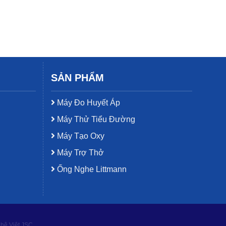
SẢN PHẨM
Máy Đo Huyết Áp
Máy Thử Tiểu Đường
Máy Tạo Oxy
Máy Trợ Thở
Ống Nghe Littmann
ghệ Việt JSC