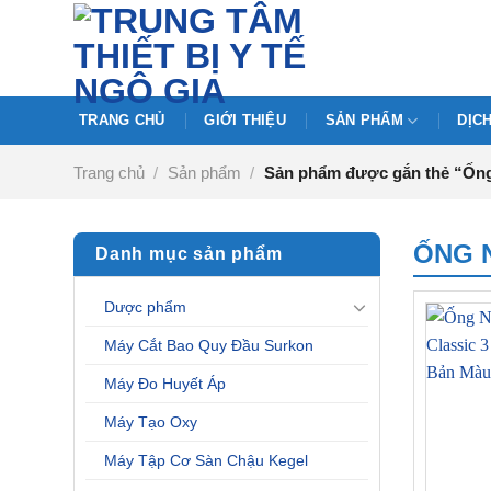
Chuyển
đến
nội
dung
TRANG CHỦ
GIỚI THIỆU
SẢN PHẨM
DỊC
Trang chủ
/
Sản phẩm
/
Sản phẩm được gắn thẻ “Ống 
ỐNG N
Danh mục sản phẩm
Dược phẩm
Máy Cắt Bao Quy Đầu Surkon
Máy Đo Huyết Áp
Máy Tạo Oxy
Máy Tập Cơ Sàn Chậu Kegel