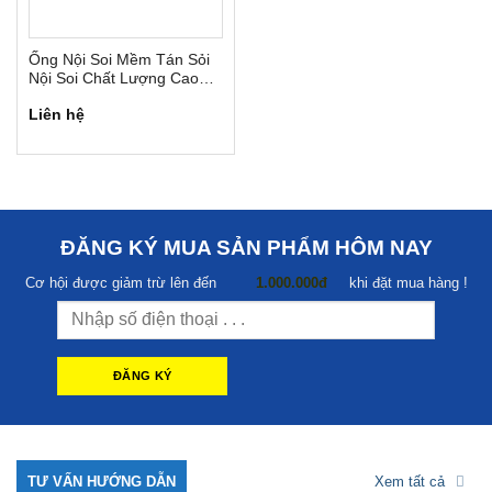
Ống Nội Soi Mềm Tán Sỏi
Nội Soi Chất Lượng Cao
Scivita
Liên hệ
ĐĂNG KÝ MUA SẢN PHẨM HÔM NAY
Cơ hội được giảm trừ lên đến
1.000.000đ
khi đặt mua hàng !
TƯ VẤN HƯỚNG DẪN
Xem tất cả