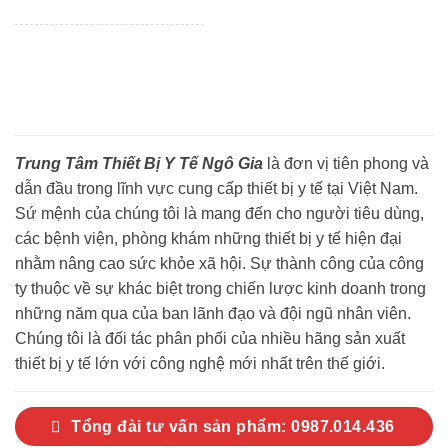
Trung Tâm Thiết Bị Y Tế Ngô Gia
là đơn vị tiên phong và
dẫn đầu trong lĩnh vực cung cấp thiết bị y tế tại Việt Nam.
Sứ mệnh của chúng tôi là mang đến cho người tiêu dùng,
các bệnh viện, phòng khám những thiết bị y tế hiện đại
nhằm nâng cao sức khỏe xã hội. Sự thành công của công
ty thuộc về sự khác biệt trong chiến lược kinh doanh trong
những năm qua của ban lãnh đạo và đội ngũ nhân viên.
Chúng tôi là đối tác phân phối của nhiều hãng sản xuất
thiết bị y tế lớn với công nghệ mới nhất trên thế giới.
Tổng đài tư vấn sản phẩm: 0987.014.436