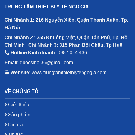
TRUNG TÂM THIẾT BỊ Y TẾ NGÔ GIA
Chi Nhánh 1: 216 Nguyễn Xiển, Quận Thanh Xuân, Tp.
Hà Nội
Chi Nhánh 2 : 355 Khuông Việt, Quận Tân Phú, Tp. Hồ
Chí Minh
Chi Nhánh 3: 315 Phan Bội Châu, Tp Huế
Hotline Kinh doanh:
0987.014.436
Email:
duocsihai36@gmail.com
Website:
www.trungtamthietbiytengogia.com
VỀ CHÚNG TÔI
Giới thiệu
Sản phẩm
Dịch vụ
Tin tức