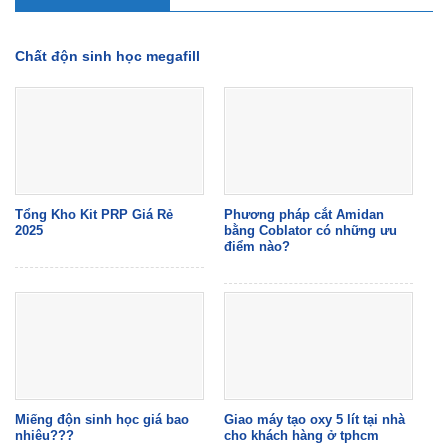
Chất độn sinh học megafill
Tổng Kho Kit PRP Giá Rẻ
Phương pháp cắt Amidan
2025
bằng Coblator có những ưu
điểm nào?
Miếng độn sinh học giá bao
Giao máy tạo oxy 5 lít tại nhà
nhiêu???
cho khách hàng ở tphcm