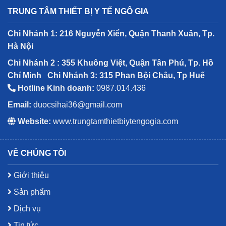
TRUNG TÂM THIẾT BỊ Y TẾ NGÔ GIA
Chi Nhánh 1: 216 Nguyễn Xiển, Quận Thanh Xuân, Tp.
Hà Nội
Chi Nhánh 2 : 355 Khuông Việt, Quận Tân Phú, Tp. Hồ
Chí Minh
Chi Nhánh 3: 315 Phan Bội Châu, Tp Huế
Hotline Kinh doanh:
0987.014.436
Email:
duocsihai36@gmail.com
Website:
www.trungtamthietbiytengogia.com
VỀ CHÚNG TÔI
Giới thiệu
Sản phẩm
Dịch vụ
Tin tức