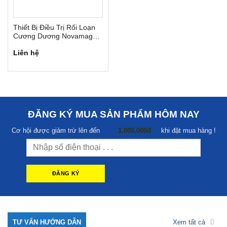
Thiết Bị Điều Trị Rối Loạn
Cương Dương Novamag
ED-60
Liên hệ
ĐĂNG KÝ MUA SẢN PHẨM HÔM NAY
Cơ hội được giảm trừ lên đến
1.000.000đ
khi đặt mua hàng !
TƯ VẤN HƯỚNG DẪN
Xem tất cả