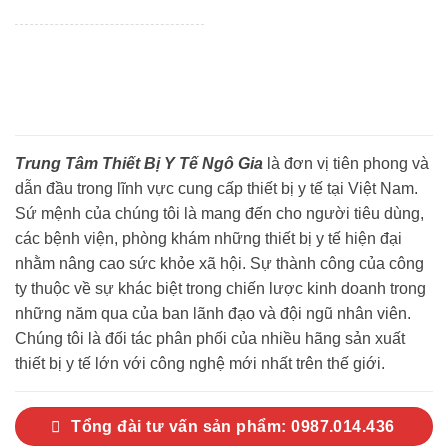
Trung Tâm Thiết Bị Y Tế Ngô Gia
là đơn vị tiên phong và
dẫn đầu trong lĩnh vực cung cấp thiết bị y tế tại Việt Nam.
Sứ mệnh của chúng tôi là mang đến cho người tiêu dùng,
các bệnh viện, phòng khám những thiết bị y tế hiện đại
nhằm nâng cao sức khỏe xã hội. Sự thành công của công
ty thuộc về sự khác biệt trong chiến lược kinh doanh trong
những năm qua của ban lãnh đạo và đội ngũ nhân viên.
Chúng tôi là đối tác phân phối của nhiều hãng sản xuất
thiết bị y tế lớn với công nghệ mới nhất trên thế giới.
Tổng đài tư vấn sản phẩm: 0987.014.436