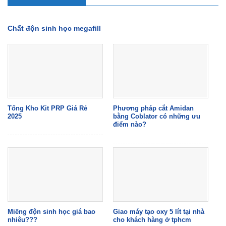
Chất độn sinh học megafill
Tổng Kho Kit PRP Giá Rẻ
Phương pháp cắt Amidan
2025
bằng Coblator có những ưu
điểm nào?
Miếng độn sinh học giá bao
Giao máy tạo oxy 5 lít tại nhà
nhiêu???
cho khách hàng ở tphcm