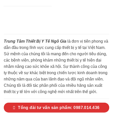
Trung Tâm Thiết Bị Y Tế Ngô Gia
là đơn vị tiên phong và
dẫn đầu trong lĩnh vực cung cấp thiết bị y tế tại Việt Nam.
Sứ mệnh của chúng tôi là mang đến cho người tiêu dùng,
các bệnh viện, phòng khám những thiết bị y tế hiện đại
nhằm nâng cao sức khỏe xã hội. Sự thành công của công
ty thuộc về sự khác biệt trong chiến lược kinh doanh trong
những năm qua của ban lãnh đạo và đội ngũ nhân viên.
Chúng tôi là đối tác phân phối của nhiều hãng sản xuất
thiết bị y tế lớn với công nghệ mới nhất trên thế giới.
Tổng đài tư vấn sản phẩm: 0987.014.436