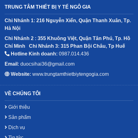
TRUNG TÂM THIẾT BỊ Y TẾ NGÔ GIA
Chi Nhánh 1: 216 Nguyễn Xiển, Quận Thanh Xuân, Tp.
Hà Nội
Chi Nhánh 2 : 355 Khuông Việt, Quận Tân Phú, Tp. Hồ
Chí Minh
Chi Nhánh 3: 315 Phan Bội Châu, Tp Huế
Hotline Kinh doanh:
0987.014.436
Email:
duocsihai36@gmail.com
Website:
www.trungtamthietbiytengogia.com
VỀ CHÚNG TÔI
Giới thiệu
Sản phẩm
Dịch vụ
Tin tức