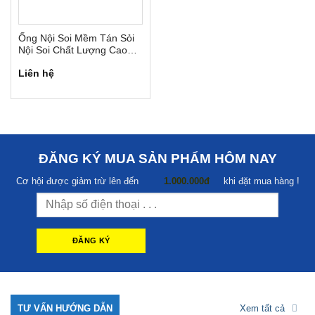
Ống Nội Soi Mềm Tán Sỏi
Nội Soi Chất Lượng Cao
Scivita
Liên hệ
ĐĂNG KÝ MUA SẢN PHẨM HÔM NAY
Cơ hội được giảm trừ lên đến
1.000.000đ
khi đặt mua hàng !
TƯ VẤN HƯỚNG DẪN
Xem tất cả