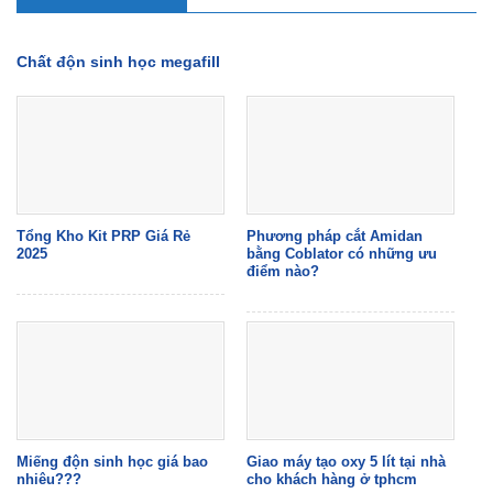
Chất độn sinh học megafill
Tổng Kho Kit PRP Giá Rẻ
Phương pháp cắt Amidan
2025
bằng Coblator có những ưu
điểm nào?
Miếng độn sinh học giá bao
Giao máy tạo oxy 5 lít tại nhà
nhiêu???
cho khách hàng ở tphcm