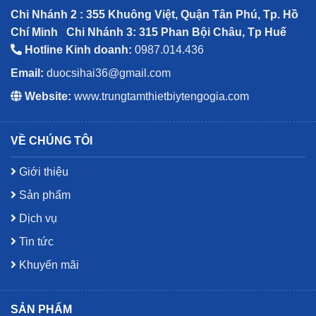
Chi Nhánh 2 : 355 Khuông Việt, Quận Tân Phú, Tp. Hồ
Chí Minh
Chi Nhánh 3: 315 Phan Bội Châu, Tp Huế
Hotline Kinh doanh:
0987.014.436
Email:
duocsihai36@gmail.com
Website:
www.trungtamthietbiytengogia.com
VỀ CHÚNG TÔI
Giới thiệu
Sản phẩm
Dịch vụ
Tin tức
Khuyến mãi
SẢN PHẨM