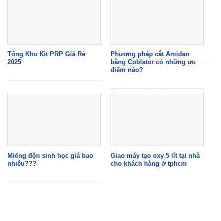
Tổng Kho Kit PRP Giá Rẻ
Phương pháp cắt Amidan
2025
bằng Coblator có những ưu
điểm nào?
Miếng độn sinh học giá bao
Giao máy tạo oxy 5 lít tại nhà
nhiêu???
cho khách hàng ở tphcm