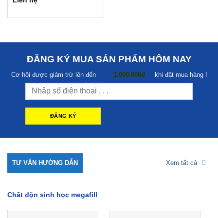
Liên hệ
ĐĂNG KÝ MUA SẢN PHẨM HÔM NAY
Cơ hội được giảm trừ lên đến
1.000.000đ
khi đặt mua hàng !
TƯ VẤN HƯỚNG DẪN
Xem tất cả
Chất độn sinh học megafill