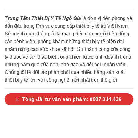
Trung Tâm Thiết Bị Y Tế Ngô Gia
là đơn vị tiên phong và
dẫn đầu trong lĩnh vực cung cấp thiết bị y tế tại Việt Nam.
Sứ mệnh của chúng tôi là mang đến cho người tiêu dùng,
các bệnh viện, phòng khám những thiết bị y tế hiện đại
nhằm nâng cao sức khỏe xã hội. Sự thành công của công
ty thuộc về sự khác biệt trong chiến lược kinh doanh trong
những năm qua của ban lãnh đạo và đội ngũ nhân viên.
Chúng tôi là đối tác phân phối của nhiều hãng sản xuất
thiết bị y tế lớn với công nghệ mới nhất trên thế giới.
Tổng đài tư vấn sản phẩm: 0987.014.436