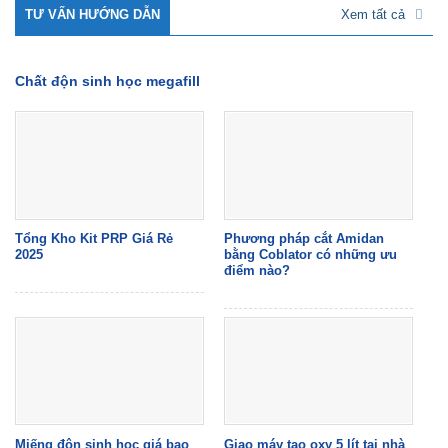
TƯ VẤN HƯỚNG DẪN
Xem tất cả
Chất độn sinh học megafill
Tổng Kho Kit PRP Giá Rẻ
Phương pháp cắt Amidan
2025
bằng Coblator có những ưu
điểm nào?
Miếng độn sinh học giá bao
Giao máy tạo oxy 5 lít tại nhà