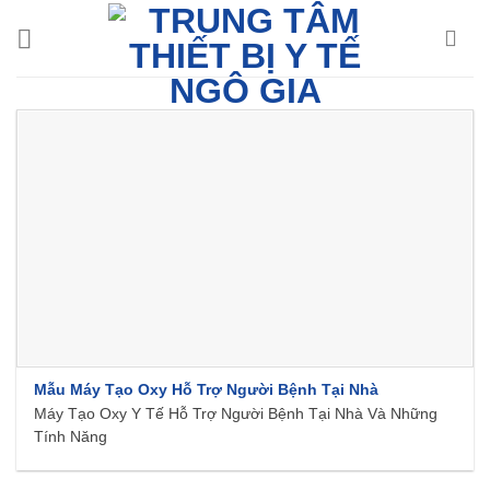
Chuyển
đến
nội
dung
Mẫu Máy Tạo Oxy Hỗ Trợ Người Bệnh Tại Nhà
Máy Tạo Oxy Y Tế Hỗ Trợ Người Bệnh Tại Nhà Và Những
Tính Năng