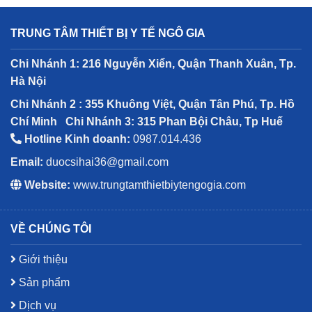
TRUNG TÂM THIẾT BỊ Y TẾ NGÔ GIA
Chi Nhánh 1: 216 Nguyễn Xiển, Quận Thanh Xuân, Tp.
Hà Nội
Chi Nhánh 2 : 355 Khuông Việt, Quận Tân Phú, Tp. Hồ
Chí Minh
Chi Nhánh 3: 315 Phan Bội Châu, Tp Huế
Hotline Kinh doanh:
0987.014.436
Email:
duocsihai36@gmail.com
Website:
www.trungtamthietbiytengogia.com
VỀ CHÚNG TÔI
Giới thiệu
Sản phẩm
Dịch vụ