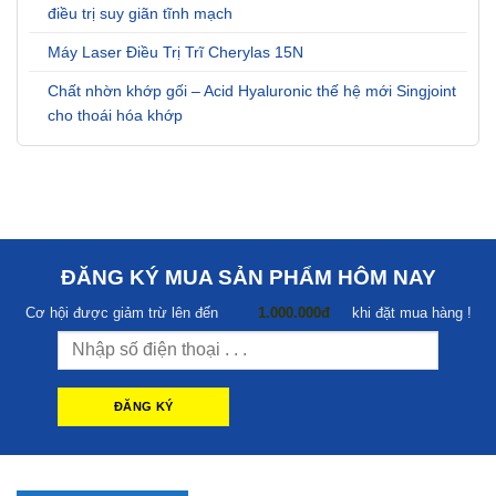
điều trị suy giãn tĩnh mạch
Máy Laser Điều Trị Trĩ Cherylas 15N
Chất nhờn khớp gối – Acid Hyaluronic thế hệ mới Singjoint
cho thoái hóa khớp
ĐĂNG KÝ MUA SẢN PHẨM HÔM NAY
Cơ hội được giảm trừ lên đến
1.000.000đ
khi đặt mua hàng !