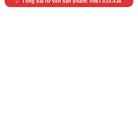
Tổng đài tư vấn sản phẩm: 0987.014.436