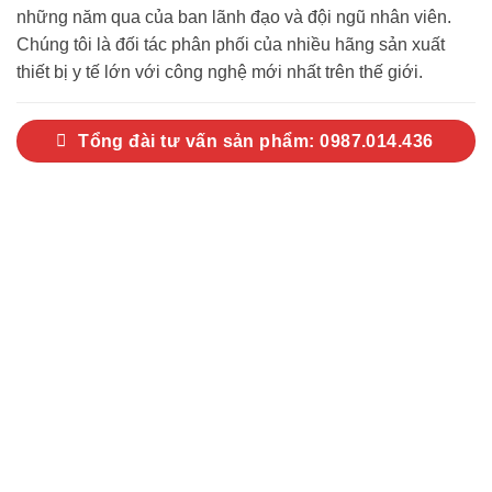
những năm qua của ban lãnh đạo và đội ngũ nhân viên.
Chúng tôi là đối tác phân phối của nhiều hãng sản xuất
thiết bị y tế lớn với công nghệ mới nhất trên thế giới.
Tổng đài tư vấn sản phẩm: 0987.014.436