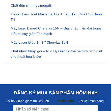
Chất độn sinh học megafill
Thuốc Tiêm Triệt Mạch Trĩ: Giải Pháp Hiệu Quả Cho Bệnh
Trĩ
Máy laser Dimed Cherylas 15N – Giải pháp hiện đại trong
điều trị suy giãn tĩnh mạch
Máy Laser Điều Trị Trĩ Cherylas 15N
Chất nhờn khớp gối – Acid Hyaluronic thế hệ mới Singjoint
cho thoái hóa khớp
ĐĂNG KÝ MUA SẢN PHẨM HÔM NAY
Cơ hội được giảm trừ lên đến
1.000.000đ
khi đặt mua hàng !