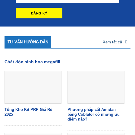
TƯ VẤN HƯỚNG DẪN
Xem tất cả
Chất độn sinh học megafill
Tổng Kho Kit PRP Giá Rẻ
Phương pháp cắt Amidan
2025
bằng Coblator có những ưu
điểm nào?