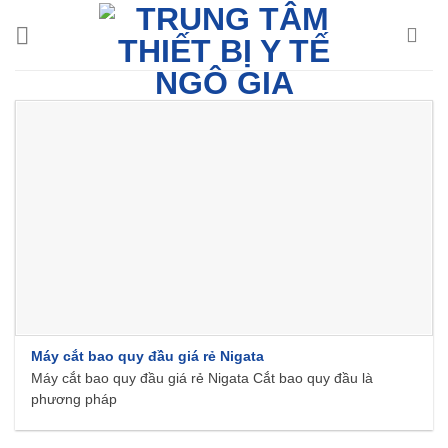
Chuyển
đến
nội
dung
Máy cắt bao quy đầu giá rẻ Nigata
Máy cắt bao quy đầu giá rẻ Nigata Cắt bao quy đầu là
phương pháp