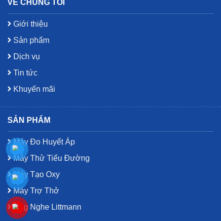
VỀ CHÚNG TÔI
Giới thiệu
Sản phẩm
Dịch vụ
Tin tức
Khuyến mãi
SẢN PHẨM
Máy Đo Huyết Áp
Máy Thử Tiểu Đường
Máy Tạo Oxy
Máy Trợ Thở
Ống Nghe Littmann