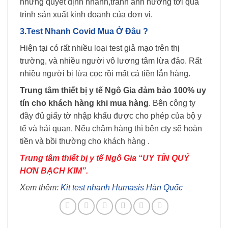
những quyết định nhanh,tránh ảnh hưởng tới quá
trình sản xuất kinh doanh của đơn vị.
3.Test Nhanh Covid Mua Ở Đâu ?
Hiện tại có rất nhiều loại test giả mạo trên thị
trường, và nhiều người vô lương tâm lừa đảo. Rất
nhiều người bị lừa cọc rồi mất cả tiền lẫn hàng.
Trung tâm thiết bị y tế Ngô Gia đảm bảo 100% uy
tín cho khách hàng khi mua hàng
. Bên công ty
đầy đủ giấy tờ nhập khẩu được cho phép của bộ y
tế và hải quan. Nếu chậm hàng thì bên cty sẽ hoàn
tiền và bồi thường cho khách hàng .
Trung tâm thiết bị y tế Ngô Gia “UY TÍN QUÝ
HƠN BẠCH KIM”.
Xem thêm:
Kit test nhanh Humasis Hàn Quốc