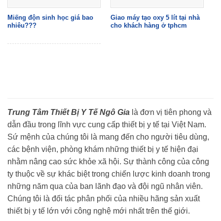
Miếng độn sinh học giá bao
Giao máy tạo oxy 5 lít tại nhà
nhiêu???
cho khách hàng ở tphcm
Trung Tâm Thiết Bị Y Tế Ngô Gia
là đơn vị tiên phong và
dẫn đầu trong lĩnh vực cung cấp thiết bị y tế tại Việt Nam.
Sứ mệnh của chúng tôi là mang đến cho người tiêu dùng,
các bệnh viện, phòng khám những thiết bị y tế hiện đại
nhằm nâng cao sức khỏe xã hội. Sự thành công của công
ty thuộc về sự khác biệt trong chiến lược kinh doanh trong
những năm qua của ban lãnh đạo và đội ngũ nhân viên.
Chúng tôi là đối tác phân phối của nhiều hãng sản xuất
thiết bị y tế lớn với công nghệ mới nhất trên thế giới.