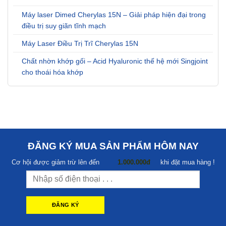
Máy laser Dimed Cherylas 15N – Giải pháp hiện đại trong
điều trị suy giãn tĩnh mạch
Máy Laser Điều Trị Trĩ Cherylas 15N
Chất nhờn khớp gối – Acid Hyaluronic thế hệ mới Singjoint
cho thoái hóa khớp
ĐĂNG KÝ MUA SẢN PHẨM HÔM NAY
Cơ hội được giảm trừ lên đến
1.000.000đ
khi đặt mua hàng !