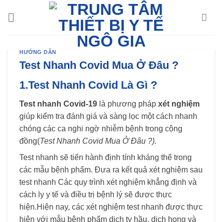
Chuyển
đến
nội
dung
HƯỚNG DẪN
Test Nhanh Covid Mua Ở Đâu ?
1.Test Nhanh Covid Là Gì ?
Test nhanh Covid-19
là phương pháp
xét nghiệm
giúp kiểm tra đánh giá và sàng lọc một cách nhanh
chóng các ca nghi ngờ nhiễm bệnh trong cộng
đồng(
Test Nhanh Covid Mua Ở Đâu ?).
Test nhanh sẽ tiến hành định tính kháng thể trong
các mẫu bệnh phẩm. Đưa ra kết quả xét nghiệm sau
test nhanh Các quy trình xét nghiệm khẳng định và
cách ly y tế và điều trị bệnh lý sẽ được thực
hiện.Hiện nay, các xét nghiệm test nhanh được thực
hiện với mẫu bệnh phẩm dịch tỵ hầu, dịch họng và