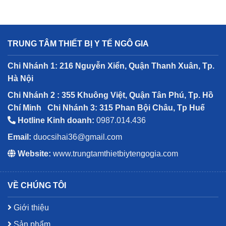
TRUNG TÂM THIẾT BỊ Y TẾ NGÔ GIA
Chi Nhánh 1: 216 Nguyễn Xiển, Quận Thanh Xuân, Tp.
Hà Nội
Chi Nhánh 2 : 355 Khuông Việt, Quận Tân Phú, Tp. Hồ
Chí Minh
Chi Nhánh 3: 315 Phan Bội Châu, Tp Huế
Hotline Kinh doanh:
0987.014.436
Email:
duocsihai36@gmail.com
Website:
www.trungtamthietbiytengogia.com
VỀ CHÚNG TÔI
Giới thiệu
Sản phẩm