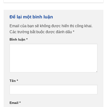
Để lại một bình luận
Email của bạn sẽ không được hiển thị công khai.
Các trường bắt buộc được đánh dấu
*
Bình luận
*
Tên
*
Email
*