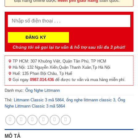
Đặt hàng online được
miễn phí giao hàng
toàn quốc.
Chúng tôi sẽ gọi lại tư vấn & hỗ trợ sau tối đa 3 phút!
TP HCM: 307 Khuông Việt, Quận Tân Phú, TP HCM
Hà Nội: 132 Nguyễn Xiển,Quận Thanh Xuân,Tp Hà Nội
Huế: 135 Phan Bội Châu, Tp Huế
Gọi ngay
0987.014.436
để được tư vấn và mua hàng miễn phí.
Danh mục:
Ống Nghe Littmann
Thẻ:
Littmann Classic 3 mã 5864
,
ống nghe littmann classic 3
,
Ống
Nghe Littmann Classic 3 mã 5864
MÔ TẢ