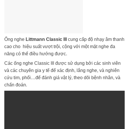
Ống nghe
Littmann Classic III
cung cấp độ nhạy âm thanh
cao cho hiệu suất vượt trội, cộng với một mặt nghe đa
năng có thể điều hướng được.
Các ống nghe Classic III được sử dụng bởi các sinh viên
và các chuyên gia y tế để xác định, lắng nghe, và nghiên
cứu tim, phổi…để đánh giá vật lý, theo dõi bệnh nhân, và
chẩn đoán.