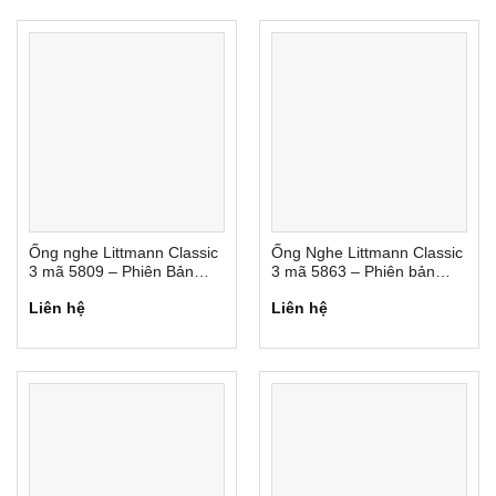
Ống nghe Littmann Classic
Ống Nghe Littmann Classic
3 mã 5809 – Phiên Bản
3 mã 5863 – Phiên bản
Đặc Biệt
màu giới hạn
Liên hệ
Liên hệ