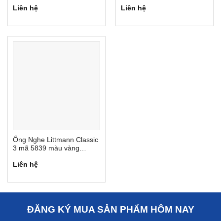
Màu Đặc Biệt
Màu Giới Hạn
Liên hệ
Liên hệ
Ống Nghe Littmann Classic
3 mã 5839 màu vàng
chanh
Liên hệ
ĐĂNG KÝ MUA SẢN PHẨM HÔM NAY