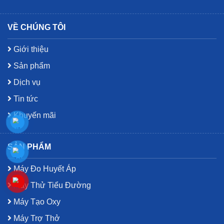
VỀ CHÚNG TÔI
Giới thiệu
Sản phẩm
Dịch vụ
Tin tức
Khuyến mãi
SẢN PHẨM
Máy Đo Huyết Áp
Máy Thử Tiểu Đường
Máy Tạo Oxy
Máy Trợ Thở