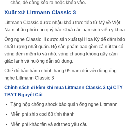
chắc, dễ dàng kéo ra hoặc khép vào.
Xuất xứ Littmann Classic 3
Littmann Classic đươc nhậu khẩu trực tiếp từ Mỹ về Việt
Nam phân phối cho quý bác sĩ và các bạn sinh viên y khoa
Ống nghe Classic III được sản xuất tại Hoa Kỳ để đảm bảo
chất lượng nhất quán. Bộ sản phẩm bao gồm cả nút tai có
vòng đệm mềm to và nhỏ, vòng chuông không gây cảm
giác lạnh và hướng dẫn sử dụng.
Chế độ bảo hành chính hãng 05 năm đối với dòng ống
nghe Littmann Classic 3
Chính sách đi kèm khi mua Littmann Classic 3 tại CTY
TBYT Nguyệt Cát
Tặng hộp chống shock bảo quản ống nghe Littmann
Miễn phí ship cod 63 tỉnh thành
Miễn phí khắc tên và sdt theo yêu cầu