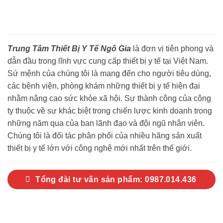
Trung Tâm Thiết Bị Y Tế Ngô Gia
là đơn vị tiên phong và
dẫn đầu trong lĩnh vực cung cấp thiết bị y tế tại Việt Nam.
Sứ mệnh của chúng tôi là mang đến cho người tiêu dùng,
các bệnh viện, phòng khám những thiết bị y tế hiện đại
nhằm nâng cao sức khỏe xã hội. Sự thành công của công
ty thuộc về sự khác biệt trong chiến lược kinh doanh trong
những năm qua của ban lãnh đạo và đội ngũ nhân viên.
Chúng tôi là đối tác phân phối của nhiều hãng sản xuất
thiết bị y tế lớn với công nghệ mới nhất trên thế giới.
Tổng đài tư vấn sản phẩm: 0987.014.436