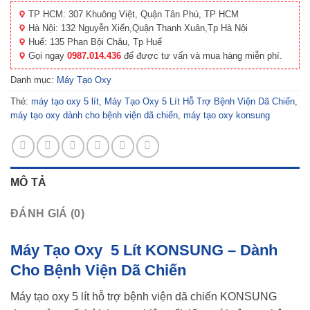
TP HCM: 307 Khuông Việt, Quận Tân Phú, TP HCM
Hà Nội: 132 Nguyễn Xiển,Quận Thanh Xuân,Tp Hà Nội
Huế: 135 Phan Bội Châu, Tp Huế
Gọi ngay
0987.014.436
để được tư vấn và mua hàng miễn phí.
Danh mục:
Máy Tạo Oxy
Thẻ:
máy tạo oxy 5 lít
,
Máy Tạo Oxy 5 Lít Hỗ Trợ Bệnh Viện Dã Chiến
,
máy tạo oxy dành cho bệnh viện dã chiến
,
máy tạo oxy konsung
MÔ TẢ
ĐÁNH GIÁ (0)
Máy Tạo Oxy 5 Lít KONSUNG – Dành
Cho Bệnh Viện Dã Chiến
Máy tạo oxy 5 lít hỗ trợ bệnh viện dã chiến KONSUNG