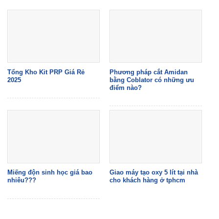
Tổng Kho Kit PRP Giá Rẻ
Phương pháp cắt Amidan
2025
bằng Coblator có những ưu
điểm nào?
Miếng độn sinh học giá bao
Giao máy tạo oxy 5 lít tại nhà
nhiêu???
cho khách hàng ở tphcm