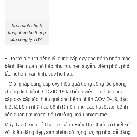
Bảo hành chính
hãng theo hệ thống
của công ty TBYT
+ Hỗ trợ điều trị bệnh lý: cung cấp oxy cho bệnh nhân mắc
bệnh liên quan hô hấp như ho, hen suyễn, viêm phổi, phổi
tắc nghẽn mãn tính, suy hô hấp.
+ Giải pháp cung cấp oxy hiệu quả trong công tác phòng
chống dịch bệnh COVID-19 tại bệnh viện : thiết bị cung
cấp oxy cấp tốc, hiệu quả cho bệnh nhân COVID-19, đặc
biệt là bệnh nhân có bệnh lý nền như cao huyết áp, bệnh
liên quan tim mạch, tiểu đường, máu nhiễm mỡ…
Máy Tạo Oxy 5 Lít Hỗ Trợ Bệnh Viện Dã Chiến có thiết kế
với kiểu dáng đẹp, sản phẩm có trọng lượng nhỏ, dễ dàng