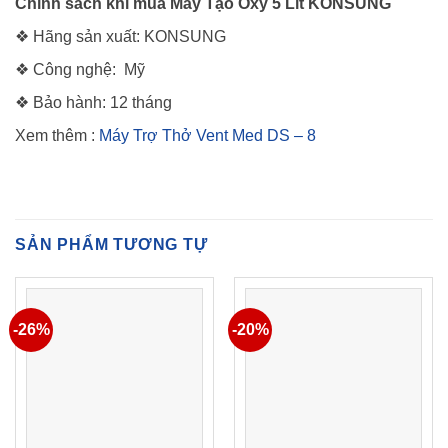
Chính sách khi mua Máy Tạo Oxy 5 Lít KONSUNG
❖ Hãng sản xuất: KONSUNG
❖ Công nghệ: Mỹ
❖ Bảo hành: 12 tháng
Xem thêm :
Máy Trợ Thở Vent Med DS – 8
SẢN PHẨM TƯƠNG TỰ
-26%
-20%