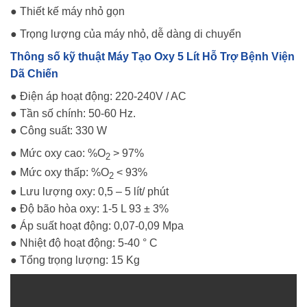
● Thiết kế máy nhỏ gọn
● Trọng lượng của máy nhỏ, dễ dàng di chuyển
Thông số kỹ thuật Máy Tạo Oxy 5 Lít Hỗ Trợ Bệnh Viện
Dã Chiến
● Điện áp hoạt động: 220-240V / AC
● Tần số chính: 50-60 Hz.
● Công suất: 330 W
● Mức oxy cao: %O
> 97%
2
● Mức oxy thấp: %O
< 93%
2
● Lưu lượng oxy: 0,5 – 5 lít/ phút
● Độ bão hòa oxy: 1-5 L 93 ± 3%
● Áp suất hoạt động: 0,07-0,09 Mpa
● Nhiệt độ hoạt động: 5-40 ° C
● Tổng trọng lượng: 15 Kg