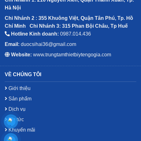
Hà Nội
Chi Nhánh 2 : 355 Khuông Việt, Quận Tân Phú, Tp. Hồ
Chí Minh
Chi Nhánh 3: 315 Phan Bội Châu, Tp Huế
Hotline Kinh doanh:
0987.014.436
Email:
duocsihai36@gmail.com
Website:
www.trungtamthietbiytengogia.com
VỀ CHÚNG TÔI
Giới thiệu
Sản phẩm
Dịch vụ
Tin tức
Khuyến mãi