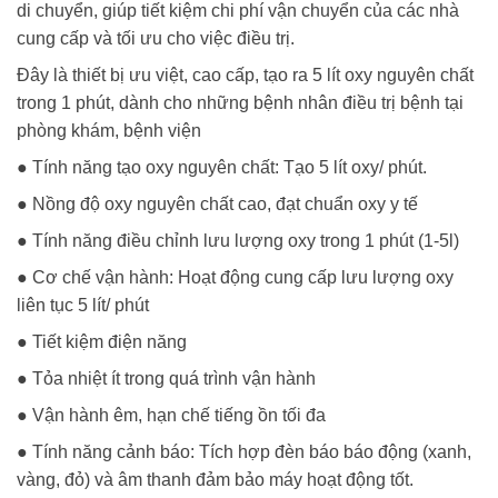
di chuyển, giúp tiết kiệm chi phí vận chuyển của các nhà
cung cấp và tối ưu cho việc điều trị.
Đây là thiết bị ưu việt, cao cấp, tạo ra 5 lít oxy nguyên chất
trong 1 phút, dành cho những bệnh nhân điều trị bệnh tại
phòng khám, bệnh viện
● Tính năng tạo oxy nguyên chất: Tạo 5 lít oxy/ phút.
● Nồng độ oxy nguyên chất cao, đạt chuẩn oxy y tế
● Tính năng điều chỉnh lưu lượng oxy trong 1 phút (1-5l)
● Cơ chế vận hành: Hoạt động cung cấp lưu lượng oxy
liên tục 5 lít/ phút
● Tiết kiệm điện năng
● Tỏa nhiệt ít trong quá trình vận hành
● Vận hành êm, hạn chế tiếng ồn tối đa
● Tính năng cảnh báo: Tích hợp đèn báo báo động (xanh,
vàng, đỏ) và âm thanh đảm bảo máy hoạt động tốt.