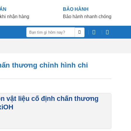
OÁN
BẢO HÀNH
khi nhận hàng
Bảo hành nhanh chóng
Tìm
kiếm:
chấn thương chỉnh hình chi
ọn vật liệu cố định chấn thương
exiOH