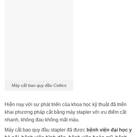
Máy cắt bao quy đầu Celtics
Hiện nay với sự phát triển của khoa học kỹ thuật đã triển
khai phương pháp cắt bằng máy stapler với ưu điểm cắt
nhanh, không đau không mất máu.
Máy cắt bao quy đầu stapler đã được
bệnh viện đại học y