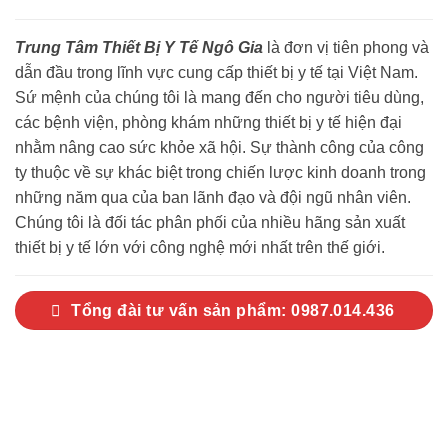
Trung Tâm Thiết Bị Y Tế Ngô Gia
là đơn vị tiên phong và
dẫn đầu trong lĩnh vực cung cấp thiết bị y tế tại Việt Nam.
Sứ mệnh của chúng tôi là mang đến cho người tiêu dùng,
các bệnh viện, phòng khám những thiết bị y tế hiện đại
nhằm nâng cao sức khỏe xã hội. Sự thành công của công
ty thuộc về sự khác biệt trong chiến lược kinh doanh trong
những năm qua của ban lãnh đạo và đội ngũ nhân viên.
Chúng tôi là đối tác phân phối của nhiều hãng sản xuất
thiết bị y tế lớn với công nghệ mới nhất trên thế giới.
Tổng đài tư vấn sản phẩm: 0987.014.436