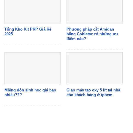
Tổng Kho Kit PRP Giá Rẻ
Phương pháp cắt Amidan
2025
bằng Coblator có những ưu
điểm nào?
Miếng độn sinh học giá bao
Giao máy tạo oxy 5 lít tại nhà
nhiêu???
cho khách hàng ở tphcm