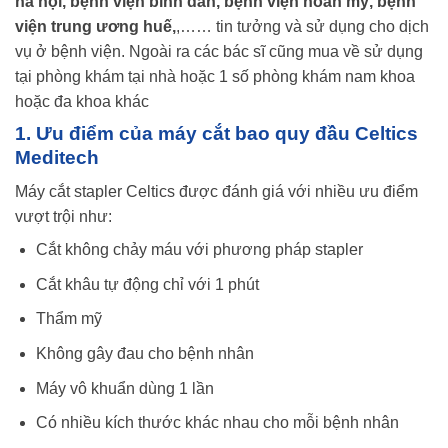
hà nội, bệnh viện bình dân, bệnh viện hoàn mỹ, bệnh
viện trung ương huế,
,…… tin tưởng và sử dụng cho dịch
vụ ở bệnh viện. Ngoài ra các bác sĩ cũng mua về sử dụng
tại phòng khám tại nhà hoặc 1 số phòng khám nam khoa
hoặc đa khoa khác
1. Ưu điểm của máy cắt bao quy đầu Celtics
Meditech
Máy cắt stapler Celtics được đánh giá với nhiều ưu điểm
vượt trội như:
Cắt không chảy máu với phương pháp stapler
Cắt khâu tự động chỉ với 1 phút
Thẩm mỹ
Không gây đau cho bệnh nhân
Máy vô khuẩn dùng 1 lần
Có nhiều kích thước khác nhau cho mỗi bệnh nhân