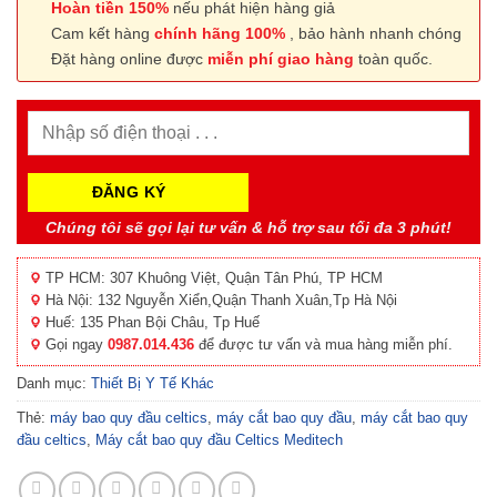
Hoàn tiền 150%
nếu phát hiện hàng giả
Cam kết hàng
chính hãng 100%
, bảo hành nhanh chóng
Đặt hàng online được
miễn phí giao hàng
toàn quốc.
Chúng tôi sẽ gọi lại tư vấn & hỗ trợ sau tối đa 3 phút!
TP HCM: 307 Khuông Việt, Quận Tân Phú, TP HCM
Hà Nội: 132 Nguyễn Xiển,Quận Thanh Xuân,Tp Hà Nội
Huế: 135 Phan Bội Châu, Tp Huế
Gọi ngay
0987.014.436
để được tư vấn và mua hàng miễn phí.
Danh mục:
Thiết Bị Y Tế Khác
Thẻ:
máy bao quy đầu celtics
,
máy cắt bao quy đầu
,
máy cắt bao quy
đầu celtics
,
Máy cắt bao quy đầu Celtics Meditech