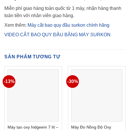
Miễn phí giao hàng toàn quốc từ 1 máy, nhận hàng thanh
toán tiền với nhân viên giao hàng.
Xem thêm:
Máy cắt bao quy đầu surkon chính hãng
VIDEO CẮT BAO QUY ĐẦU BẰNG MÁY SURKON
SẢN PHẨM TƯƠNG TỰ
-13%
-30%
Máy tạo oxy hidgeem 7 lít –
Máy Đo Nồng Độ Oxy