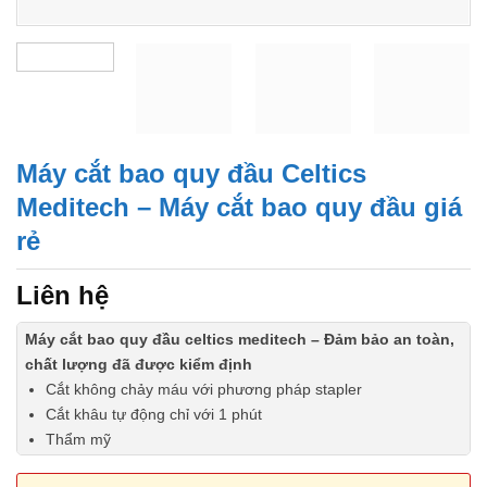
Máy cắt bao quy đầu Celtics
Meditech – Máy cắt bao quy đầu giá
rẻ
Liên hệ
Máy cắt bao quy đầu celtics meditech – Đảm bảo an toàn,
chất lượng đã được kiểm định
Cắt không chảy máu với phương pháp stapler
Cắt khâu tự động chỉ với 1 phút
Thẩm mỹ
Không gây đau cho bệnh nhân