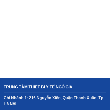
TRUNG TÂM THIẾT BỊ Y TẾ NGÔ GIA
Chi Nhánh 1: 216 Nguyễn Xiển, Quận Thanh Xuân, Tp.
Hà Nội